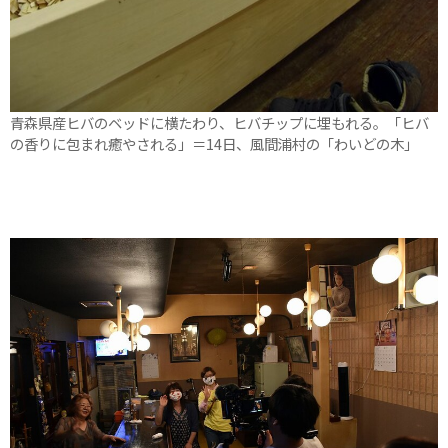
青森県産ヒバのベッドに横たわり、ヒバチップに埋もれる。「ヒバ
の香りに包まれ癒やされる」＝14日、風間浦村の「わいどの木」