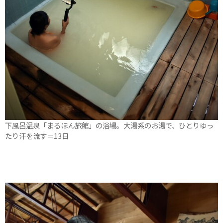
下風呂温泉「まるほん旅館」の浴場。大湯系のお湯で、ひとりゆっ
たり汗を流す＝13日