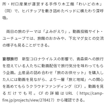
所・村口産業が運営する手作り木工館「わいどの木」
（同）で、ヒバチップを敷き詰めたベッドに横たわり深呼
吸。
両日の旅のテーマは「よみがえり」。動画投稿サイト・
ユーチューブでは、旅館のおかみや、下北マグ女との交流
の様子も見ることができる。
妄想旅行
新型コロナウイルスの影響で、青森県への旅行
を控えている人たちに動画配信で旅行気分を味わってもら
う企画。土産品の詰め合わせ「旅のお供セット」を購入し
た人には動画を見ながら、より一層「旅と地域」への関心
を高めてもらうクラウドファンディング（CF）。動画を見
るだけでも可。CFの詳細はURL（https://camp-
fire.jp/projects/view/278417）から確認できる。