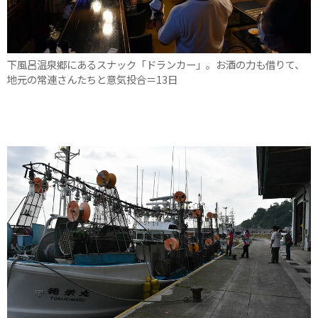
下風呂温泉郷にあるスナック「ドランカー」。お酒の力も借りて、
地元の常連さんたちと意気投合＝13日