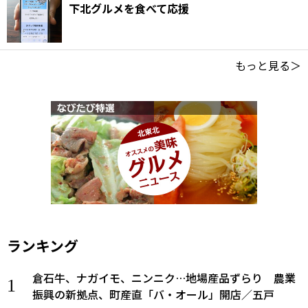
下北グルメを食べて応援
もっと見る＞
ランキング
倉石牛、ナガイモ、ニンニク…地場産品ずらり 農業
振興の新拠点、町産直「バ・オール」開店／五戸