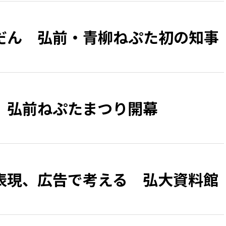
だん 弘前・青柳ねぷた初の知事
、弘前ねぷたまつり開幕
表現、広告で考える 弘大資料館