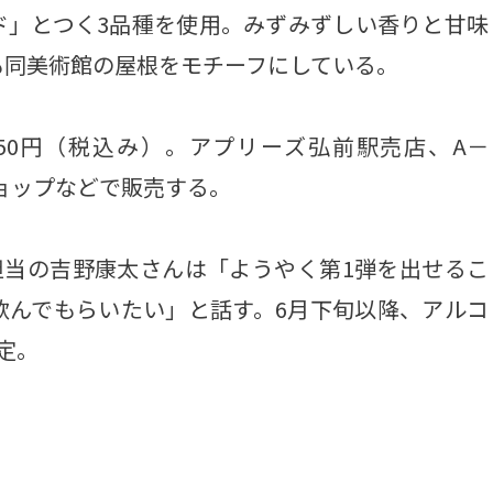
ド」とつく3品種を使用。みずみずしい香りと甘味
も同美術館の屋根をモチーフにしている。
50円（税込み）。アプリーズ弘前駅売店、A－
ショップなどで販売する。
担当の吉野康太さんは「ようやく第1弾を出せるこ
飲んでもらいたい」と話す。6月下旬以降、アルコ
定。