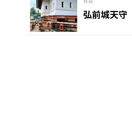
青森
弘前城天守