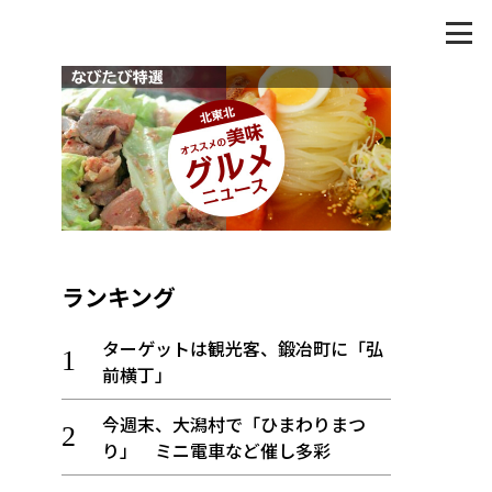
ランキング
ターゲットは観光客、鍛冶町に「弘
前横丁」
今週末、大潟村で「ひまわりまつ
り」 ミニ電車など催し多彩