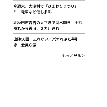
今週末、大潟村で「ひまわりまつり」
ミニ電車など催し多彩
北秋田市森吉の太平湖で湖水開き 土砂
崩れから復旧、２カ月遅れ
出陣50回 忘れない／パナねぶた幕引
き 会員ら涙
もっと見る＞