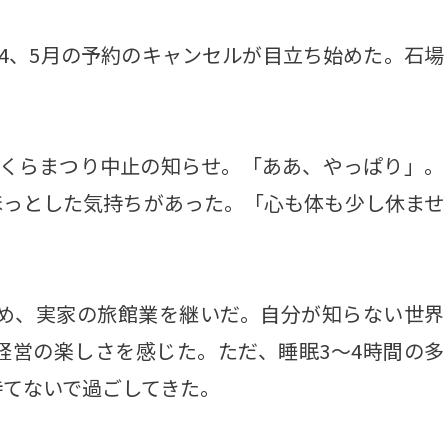
4、5月の予約のキャンセルが目立ち始めた。石場
さくらまつり中止の知らせ。「ああ、やっぱり」。
ほっとした気持ちがあった。「心も体も少し休ませ
め、実家の旅館業を継いだ。自分が知らない世界
経営の楽しさを感じた。ただ、睡眠3～4時間の多
持てないで過ごしてきた。