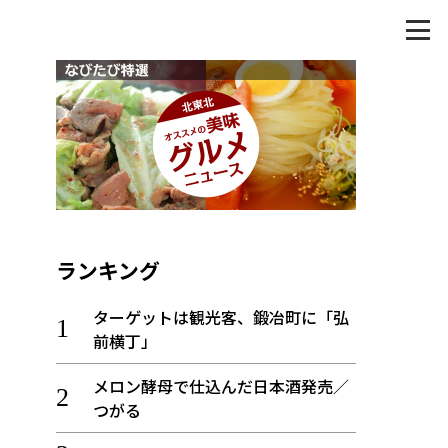
ランキング
ターゲットは観光客、鍛冶町に「弘
前横丁」
メロン酵母で仕込んだ日本酒発売／
つがる