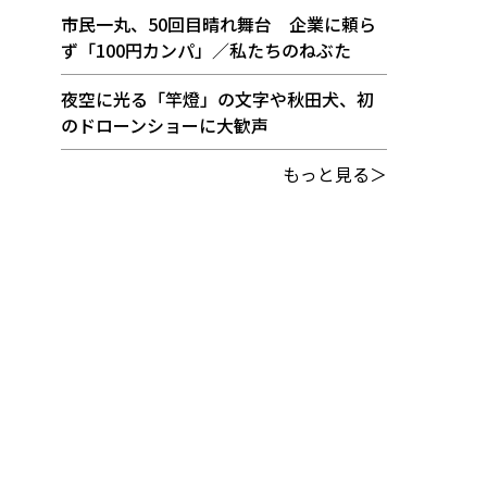
市民一丸、50回目晴れ舞台 企業に頼ら
ず「100円カンパ」／私たちのねぶた
夜空に光る「竿燈」の文字や秋田犬、初
のドローンショーに大歓声
もっと見る＞