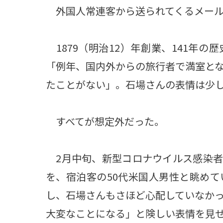
外国人常連客から送られてくるメールや
1879（明治12）年創業、141年
「例年、国内外からの旅行者で満室と
たことがない」。石場さんの表情は少
すべてが想定外だった。
2月中旬、新型コロナウイルス感染者
を、宿泊客の50代米国人男性と眺め
し、石場さんもさほど心配していなか
大変なことになる」と険しい表情を見