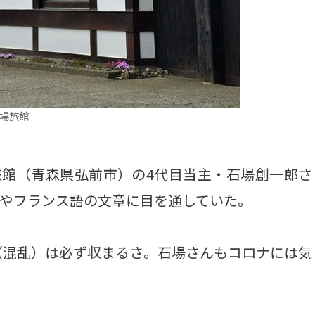
場旅館
館（青森県弘前市）の4代目当主・石場創一郎さ
英語やフランス語の文章に目を通していた。
混乱）は必ず収まるさ。石場さんもコロナには気