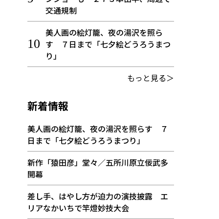
交通規制
美人画の絵灯籠、夜の湯沢を照ら
す ７日まで「七夕絵どうろうまつ
り」
もっと見る＞
新着情報
美人画の絵灯籠、夜の湯沢を照らす ７
日まで「七夕絵どうろうまつり」
新作「猿田彦」堂々／五所川原立佞武多
開幕
差し手、はやし方が迫力の演技披露 エ
リアなかいちで竿燈妙技大会