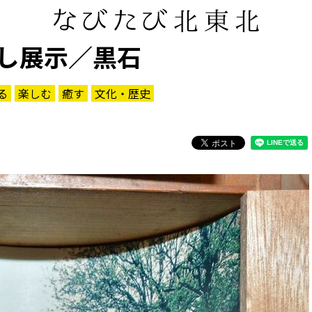
し展示／黒石
る
楽しむ
癒す
文化・歴史