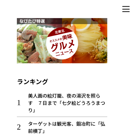
ランキング
美人画の絵灯籠、夜の湯沢を照ら
す ７日まで「七夕絵どうろうまつ
り」
ターゲットは観光客、鍛冶町に「弘
前横丁」