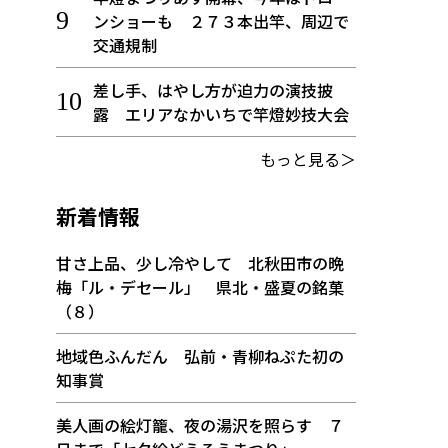
ンショーも ２７３本出竿、周辺で
交通規制
差し手、はやし方が迫力の演技披
露 エリアなかいちで竿燈妙技大会
もっと見る＞
新着情報
甘さ上品、少し冷やして 北秋田市の晩
梅「ル・デセール」 県北・盛夏の銘菓
（８）
地域色ふんだん 弘前・青柳ねぷた初の
知事賞
美人画の絵灯籠、夜の湯沢を照らす ７