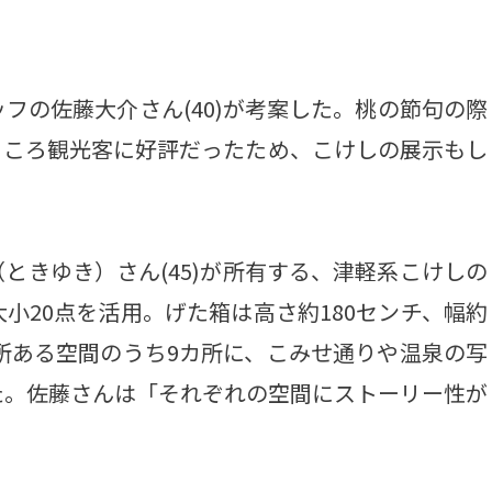
の佐藤大介さん(40)が考案した。桃の節句の際
ところ観光客に好評だったため、こけしの展示もし
きゆき）さん(45)が所有する、津軽系こけしの
小20点を活用。げた箱は高さ約180センチ、幅約
カ所ある空間のうち9カ所に、こみせ通りや温泉の写
た。佐藤さんは「それぞれの空間にストーリー性が