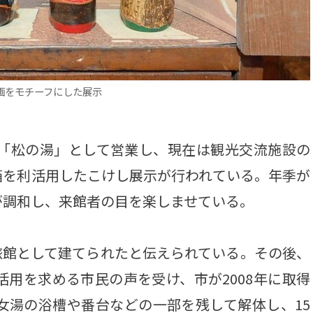
画をモチーフにした展示
湯「松の湯」として営業し、現在は観光交流施設の
箱を利活用したこけし展示が行われている。年季が
が調和し、来館者の目を楽しませている。
館として建てられたと伝えられている。その後、
活用を求める市民の声を受け、市が2008年に取得
女湯の浴槽や番台などの一部を残して解体し、15