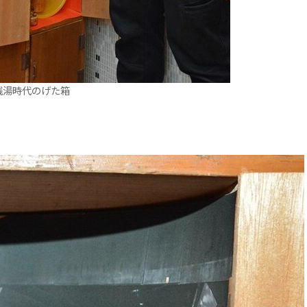
銭湯時代のげた箱