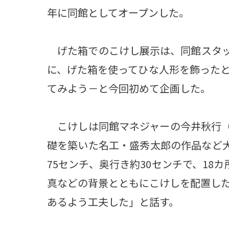
年に同館としてオープンした。
げた箱でのこけし展示は、同館スタッフ
に、げた箱を使ってひな人形を飾った
てみよう－と今回初めて企画した。
こけしは同館マネジャーの今井秋行（と
礎を築いた名工・盛秀太郎の作品など大
75センチ、奥行き約30センチで、18
真などの背景とともにこけしを配置し
あるよう工夫した」と話す。