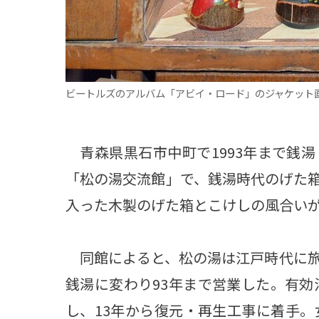
ビートルズのアルバム「アビイ・ロード」のジャケット
青森県黒石市中町で1993年まで銭
「松の湯交流館」で、銭湯時代のげた
入った木製のげた箱とこけしの風合い
同館によると、松の湯は江戸時代に旅
銭湯に変わり93年まで営業した。有効
し、13年から復元・再生工事に着手。