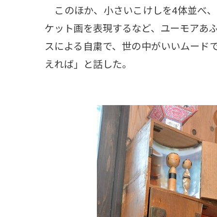
このほか、小さいこけしを4体並べ、
ケット画を表現するなど、ユーモアあ
スによる自粛で、世の中がいいムード
えれば」と話した。