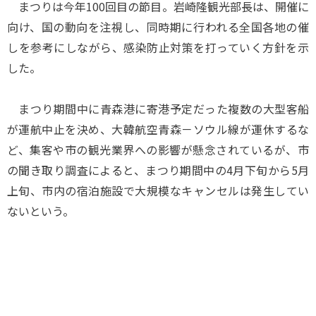
まつりは今年100回目の節目。岩崎隆観光部長は、開催に
向け、国の動向を注視し、同時期に行われる全国各地の催
しを参考にしながら、感染防止対策を打っていく方針を示
した。
まつり期間中に青森港に寄港予定だった複数の大型客船
が運航中止を決め、大韓航空青森－ソウル線が運休するな
ど、集客や市の観光業界への影響が懸念されているが、市
の聞き取り調査によると、まつり期間中の4月下旬から5月
上旬、市内の宿泊施設で大規模なキャンセルは発生してい
ないという。