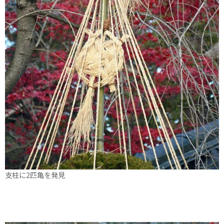
支柱に2匹亀を発見