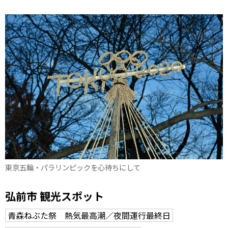
東京五輪・パラリンピックを心待ちにして
弘前市 観光スポット
青森ねぶた祭 熱気最高潮／夜間運行最終日