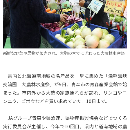
新鮮な野菜や果物が販売され、大勢の客でにぎわった大農林水産祭
県内と北海道南地域の名産品を一堂に集めた「津軽海峡
交流圏 大農林水産祭」が9日、青森市の青森産業会館で始
まった。市内外から大勢の家族連れらが訪れ、リンゴやニ
ンニク、ゴボウなどを買い求めていた。10日まで。
JAグループ青森や県漁連、県物産振興協会などでつくる
実行委員会が主催し、今年で10回目。県内と道南地域の農