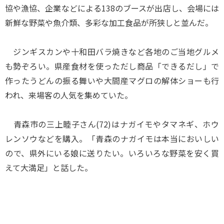
協や漁協、企業などによる138のブースが出店し、会場には
新鮮な野菜や魚介類、多彩な加工食品が所狭しと並んだ。
ジンギスカンや十和田バラ焼きなど各地のご当地グルメ
も勢ぞろい。県産食材を使っただし商品「できるだし」で
作ったうどんの振る舞いや大間産マグロの解体ショーも行
われ、来場客の人気を集めていた。
青森市の三上睦子さん(72)はナガイモやタマネギ、ホウ
レンソウなどを購入。「青森のナガイモは本当においしい
ので、県外にいる娘に送りたい。いろいろな野菜を安く買
えて大満足」と話した。