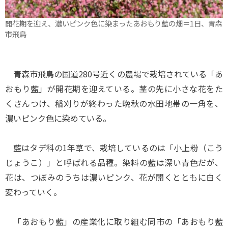
開花期を迎え、濃いピンク色に染まったあおもり藍の畑＝1日、青森
市飛鳥
青森市飛鳥の国道280号近くの農場で栽培されている「あ
おもり藍」が開花期を迎えている。茎の先に小さな花をた
くさんつけ、稲刈りが終わった晩秋の水田地帯の一角を、
濃いピンク色に染めている。
藍はタデ科の1年草で、栽培しているのは「小上粉（こう
じょうこ）」と呼ばれる品種。染料の藍は深い青色だが、
花は、つぼみのうちは濃いピンク、花が開くとともに白く
変わっていく。
「あおもり藍」の産業化に取り組む同市の「あおもり藍