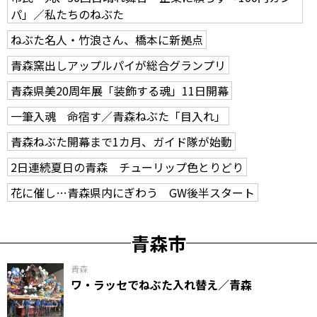
パ」／私たちのねぶた
ねぶた名人・竹浪さん、橋本に新拠点
青森窯出しアップルパイが総合グランプリ
青森県美20周年展「装飾する魂」11日開幕
一筆入魂 命宿す／青森ねぶた「目入れ」
青森ねぶた開幕まで1カ月、ガイド隊が始動
2日連続夏日の青森 チューリップ色とりどり
花に催し…青森県内にぎわう GW後半スタート
青森市
青森
ワ・ラッセでねぶた入れ替え／青森