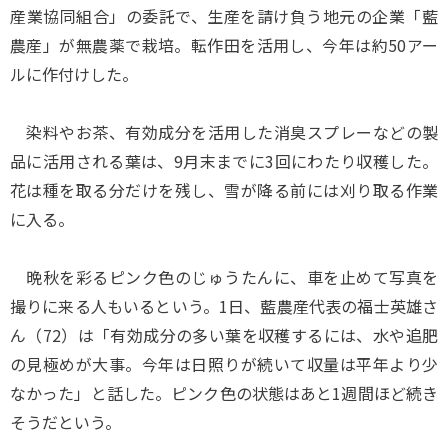
産業協同組合」の委託で、生産を請け負う地元の企業「藍
農産」が無農薬で栽培。転作田を活用し、今年は約50アー
ルに作付けした。
染料やお茶、有効成分を活用した消臭スプレーなどの製
品に活用される葉は、9月末までに3回にわたり収穫した。
花は種を取る分だけを残し、雪が降る前には刈り取る作業
に入る。
晩秋を彩るピンク色のじゅうたんに、車を止めて写真を
撮りに来る人もいるという。1日、藍農産代表の福士英雄さ
ん（72）は「有効成分の多い葉を収穫するには、水や追肥
の見極めが大事。今年は日照りが続いて収量は平年より少
なかった」と話した。ピンク色の状態はあと1週間ほど続き
そうだという。