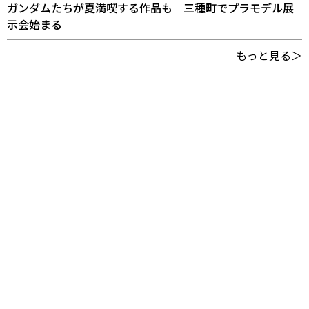
ガンダムたちが夏満喫する作品も 三種町でプラモデル展
示会始まる
もっと見る＞