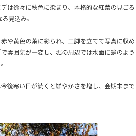
エデは徐々に秋色に染まり、本格的な紅葉の見ごろ
なる見込み。
赤や黄色の葉に彩られ、三脚を立てて写真に収め
プで雰囲気が一変し、堀の周辺では水面に鏡のよう
る。
今後寒い日が続くと鮮やかさを増し、会期末まで