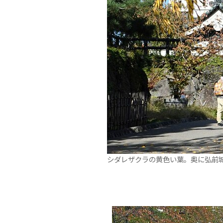
シダレザクラの黄色い葉。奥に弘前