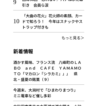
引き 会員ら涙
「大曲の花火」花火師の素顔、カー
ドで知ろう！ 今年はスナックやス
トラップ付きも
もっと見る＞
新着情報
酒かす風味、フランス流 八峰町のＬＡ
ＢＯ ａｎｄ ＣＡＦＥ ＹＡＭＡＭＯ
ＴＯ「マカロン『シラカミ』」」 県
北・盛夏の銘菓（９）
今週末、大潟村で「ひまわりまつり」
ミニ電車など催し多彩