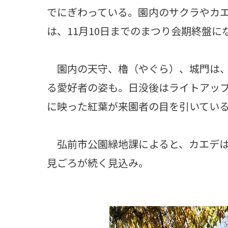
でにぎわっている。園内のサクラやカ
は、11月10日までのまつり会期終盤に
園内の天守、櫓（やぐら）、城門は、
る愛好者の姿も。日没後はライトアッ
に映った紅葉が来園者の目を引いてい
弘前市公園緑地課によると、カエデは
見ごろが続く見込み。