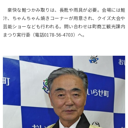
豪快な鮭つかみ取りは、長靴や雨具が必要。会場には鮭
汁、ちゃんちゃん焼きコーナーが用意され、クイズ大会や
芸能ショーなども行われる。問い合わせは町商工観光課内
まつり実行委（電話0178-56-4703）へ。