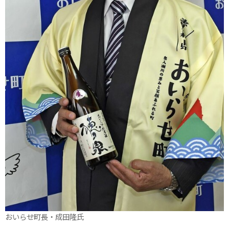
おいらせ町長・成田隆氏