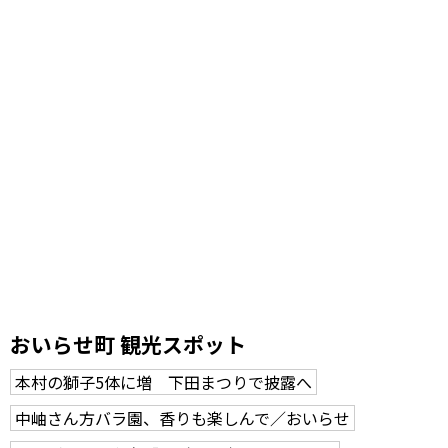
おいらせ町 観光スポット
本村の獅子5体に増 下田まつりで披露へ
中岫さん方バラ園、香りも楽しんで／おいらせ