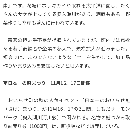
庫」です。冬場にホッキガイが取れる太平洋に面し、たく
さんのサケが上ってくる奥入瀬川があり、酒蔵もある。野
菜作りも畜産も盛んに行われています。
農家の担い手不足が指摘されていますが、町内では意欲
ある若手後継者や企業の参入で、規模拡大が進みました。
都会では、まねできないような「宝」を生かして、加工品
作りや売り込みを支援したいと思います。
▼日本一の鮭まつり 11月16、17日開催
おいらせ町の秋の人気イベント「日本一のおいらせ鮭
（さけ）まつり」が11月16、17の2日間、しもだサーモン
パーク（奥入瀬川河川敷）で開かれる。名物の鮭つかみ取
り前売り券（1000円）は、町役場などで販売している。