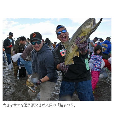
大きなサケを追う豪快さが人気の「鮭まつり」