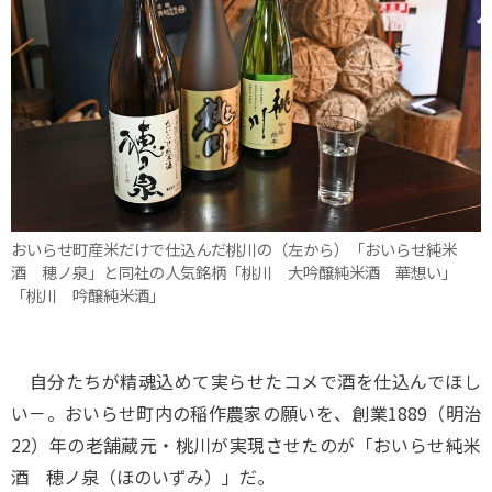
おいらせ町産米だけで仕込んだ桃川の（左から）「おいらせ純米
酒 穂ノ泉」と同社の人気銘柄「桃川 大吟醸純米酒 華想い」
「桃川 吟醸純米酒」
自分たちが精魂込めて実らせたコメで酒を仕込んでほし
い－。おいらせ町内の稲作農家の願いを、創業1889（明治
22）年の老舗蔵元・桃川が実現させたのが「おいらせ純米
酒 穂ノ泉（ほのいずみ）」だ。