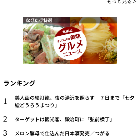
もっと見る＞
ランキング
美人画の絵灯籠、夜の湯沢を照らす ７日まで「七夕
絵どうろうまつり」
ターゲットは観光客、鍛冶町に「弘前横丁」
メロン酵母で仕込んだ日本酒発売／つがる