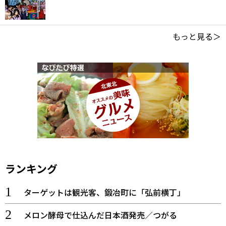
もっと見る＞
ランキング
ターゲットは観光客、鍛冶町に「弘前横丁」
メロン酵母で仕込んだ日本酒発売／つがる