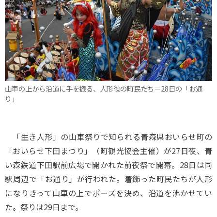
山車の上から沿道に手を振る、人形役の町民たち＝28日の「お通
り」
「生き人形」の山車祭りで知られる青森県おいらせ町の
「おいらせ下田まつり」（町観光協会主催）が27日夜、青
い森鉄道下田駅前広場で開かれた前夜祭で開幕。28日は同
駅周辺で「お通り」が行われた。着飾った町民たちが人形
になりきって山車の上でポーズを決め、沿道を沸かせてい
た。祭りは29日まで。