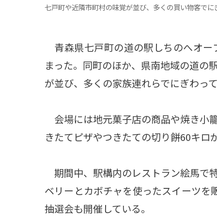
七戸町や近隣市町村の味覚が並び、多くの買い物客でに
青森県七戸町の道の駅しちのへオープ
まった。同町のほか、県南地域の道の
が並び、多くの家族連れらでにぎわって
会場には地元菓子店の商品や焼き小籠
きたてピザやつきたての切り餅60キロ
期間中、駅構内のレストラン絵馬で特
ベリーとカボチャを使ったスイーツを販
抽選会も開催している。