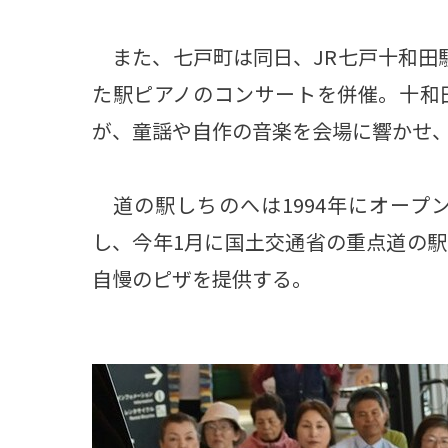
また、七戸町は同日、JR七戸十和田
た駅ピアノのコンサートを併催。十和
が、童謡や自作の音楽を会場に響かせ、
道の駅しちのへは1994年にオープ
し、今年1月に国土交通省の重点道の
自慢のピザを提供する。