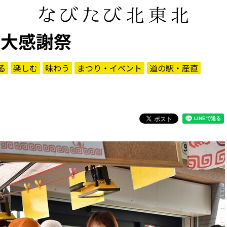
年大感謝祭
る
楽しむ
味わう
まつり・イベント
道の駅・産直