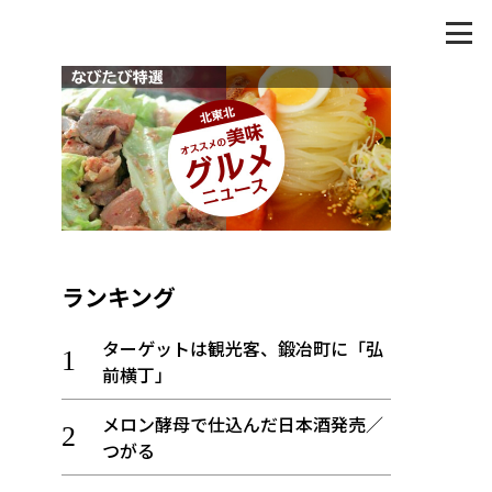
ランキング
ターゲットは観光客、鍛冶町に「弘
前横丁」
メロン酵母で仕込んだ日本酒発売／
つがる