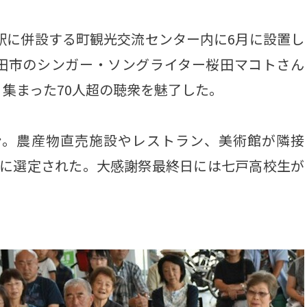
駅に併設する町観光交流センター内に6月に設置し
田市のシンガー・ソングライター桜田マコトさん
集まった70人超の聴衆を魅了した。
ン。農産物直売施設やレストラン、美術館が隣接
駅に選定された。大感謝祭最終日には七戸高校生が