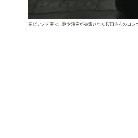
駅ピアノを奏で、歌や演奏が披露された桜田さんのコン