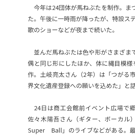
今年は24団体が馬ねぶたを制作。まつ
た。午後に一時雨が降ったが、特設ス
歌のショーなどが夜まで続いた。
並んだ馬ねぶたは色や形がさまざまで
偶と同じ形にしたほか、体に縄目模様
作。土岐亮太さん（2年）は「つがる
界文化遺産登録への願いを込めた」と
24日は商工会館前イベント広場で
佐々木陽吾さん（ギター、ボーカル
Super Ball」のライブなどがある