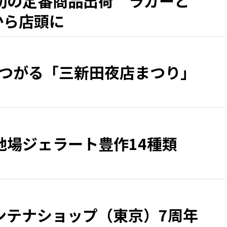
初の定番商品出荷 ラガーと
日から店頭に
につがる「三新田夜店まつり」
地場ジェラート豊作14種類
ンテナショップ（東京）7周年