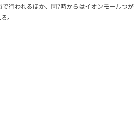
街で行われるほか、同7時からはイオンモールつが
れる。