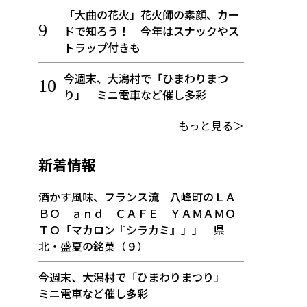
「大曲の花火」花火師の素顔、カー
ドで知ろう！ 今年はスナックやス
トラップ付きも
今週末、大潟村で「ひまわりまつ
り」 ミニ電車など催し多彩
もっと見る＞
新着情報
酒かす風味、フランス流 八峰町のＬＡ
ＢＯ ａｎｄ ＣＡＦＥ ＹＡＭＡＭＯ
ＴＯ「マカロン『シラカミ』」」 県
北・盛夏の銘菓（９）
今週末、大潟村で「ひまわりまつり」
ミニ電車など催し多彩