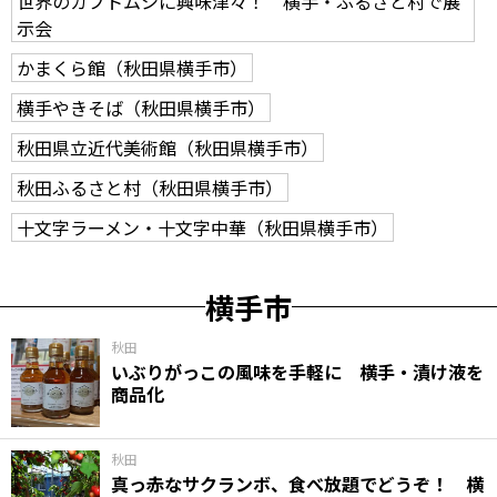
世界のカブトムシに興味津々！ 横手・ふるさと村で展
示会
かまくら館（秋田県横手市）
横手やきそば（秋田県横手市）
秋田県立近代美術館（秋田県横手市）
秋田ふるさと村（秋田県横手市）
十文字ラーメン・十文字中華（秋田県横手市）
横手市
秋田
いぶりがっこの風味を手軽に 横手・漬け液を
商品化
秋田
真っ赤なサクランボ、食べ放題でどうぞ！ 横