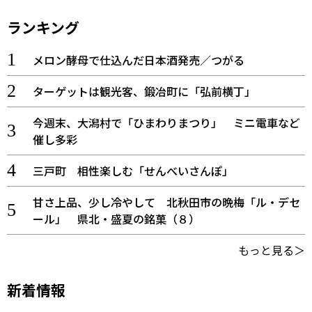
ランキング
メロン酵母で仕込んだ日本酒発売／つがる
ターゲットは観光客、鍛冶町に「弘前横丁」
今週末、大潟村で「ひまわりまつり」 ミニ電車など
催し多彩
三戸町 相性楽しむ「せんべいさんぽ」
甘さ上品、少し冷やして 北秋田市の晩梅「ル・デセ
ール」 県北・盛夏の銘菓（８）
もっと見る＞
新着情報