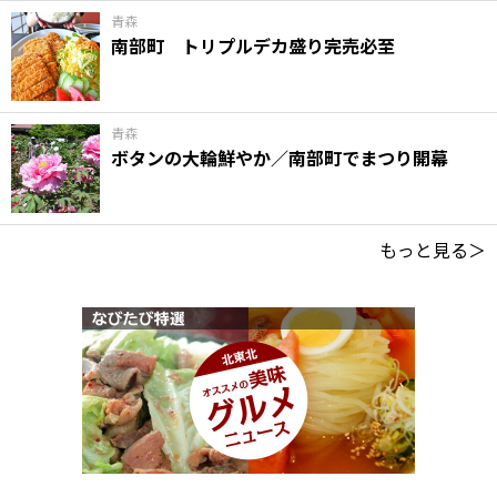
青森
南部町 トリプルデカ盛り完売必至
青森
ボタンの大輪鮮やか／南部町でまつり開幕
もっと見る＞