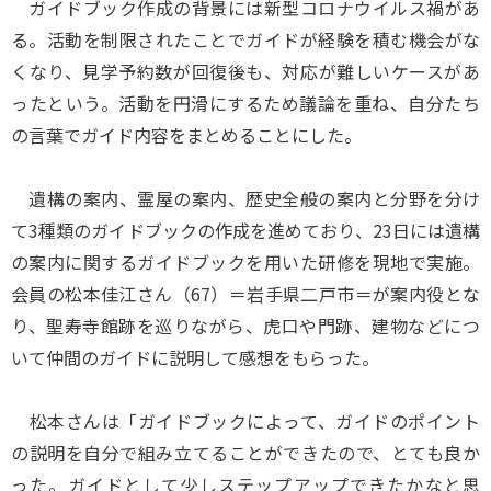
ガイドブック作成の背景には新型コロナウイルス禍があ
る。活動を制限されたことでガイドが経験を積む機会がな
くなり、見学予約数が回復後も、対応が難しいケースがあ
ったという。活動を円滑にするため議論を重ね、自分たち
の言葉でガイド内容をまとめることにした。
遺構の案内、霊屋の案内、歴史全般の案内と分野を分け
て3種類のガイドブックの作成を進めており、23日には遺構
の案内に関するガイドブックを用いた研修を現地で実施。
会員の松本佳江さん（67）＝岩手県二戸市＝が案内役とな
り、聖寿寺館跡を巡りながら、虎口や門跡、建物などにつ
いて仲間のガイドに説明して感想をもらった。
松本さんは「ガイドブックによって、ガイドのポイント
の説明を自分で組み立てることができたので、とても良か
った。ガイドとして少しステップアップできたかなと思