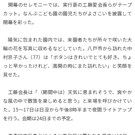
開幕のセレモニーでは、実行委の工藤愛会長らがテープ
カット。なんぶこども園の園児たちがよさこいを披露して
開幕を彩った。
陽気に包まれた園内では、来園者たちが所々で咲いた大
輪の花を写真に収めるなどしていた。八戸市から訪れた中
村京子さん（77）は「ボタンはきれいでとても好き。ちょ
っと早かったけれど、満開の時にまた訪れたい」と笑顔を
見せた。
工藤会長は「（期間中は）天気に恵まれそうで、爽やか
な風の中で散策を楽しめると思う」と来場を呼びかけてい
た。15～17日は日没から午後8時半まで夜間ライトアップ
を行う。会期は24日までの予定。