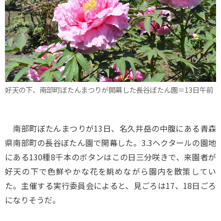
好天の下、南部町ぼたんまつりが開幕した長谷ぼたん園＝13日午前
南部町ぼたんまつりが13日、名久井岳の中腹にある青森
県南部町の長谷ぼたん園で開幕した。3.3ヘクタールの園地
にある130種8千本のボタンはこの日三分咲きで、来園者が
好天の下で色鮮やかな花を眺めながら園内を散策してい
た。主催する実行委員会によると、見ごろは17、18日ごろ
になりそうだ。