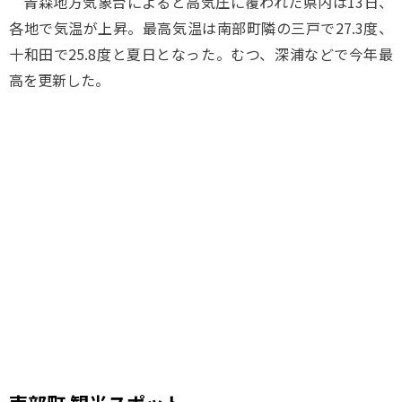
青森地方気象台によると高気圧に覆われた県内は13日、
各地で気温が上昇。最高気温は南部町隣の三戸で27.3度、
十和田で25.8度と夏日となった。むつ、深浦などで今年最
高を更新した。