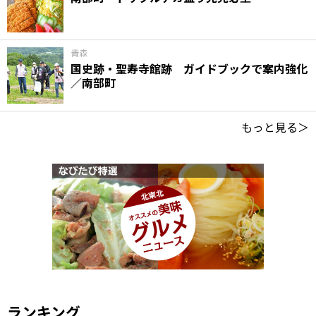
青森
国史跡・聖寿寺館跡 ガイドブックで案内強化
／南部町
もっと見る＞
ランキング