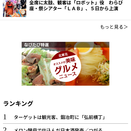
全席に太鼓、観客は「ロボット」役 わらび
座・祭シアター「ＬＡＢ」、５日から上演
もっと見る＞
ランキング
ターゲットは観光客、鍛冶町に「弘前横丁」
メロン酵母で仕込んだ日本酒発売／つがる