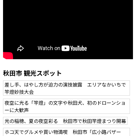
秋田市 観光スポット
差し手、はやし方が迫力の演技披露 エリアなかいちで
竿燈妙技大会
夜空に光る「竿燈」の文字や秋田犬、初のドローンショ
ーに大歓声
光の稲穂、夏の夜空彩る 秋田市で秋田竿燈まつり開幕
ホコ天でグルメや買い物満喫 秋田市「広小路バザー