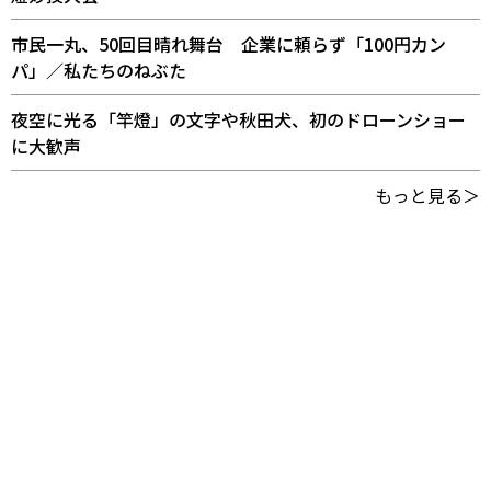
市民一丸、50回目晴れ舞台 企業に頼らず「100円カン
パ」／私たちのねぶた
夜空に光る「竿燈」の文字や秋田犬、初のドローンショー
に大歓声
もっと見る＞