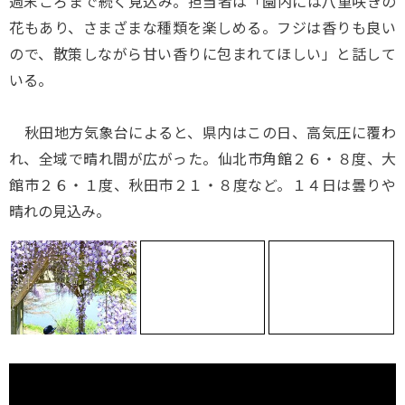
週末ごろまで続く見込み。担当者は「園内には八重咲きの
花もあり、さまざまな種類を楽しめる。フジは香りも良い
ので、散策しながら甘い香りに包まれてほしい」と話して
いる。
秋田地方気象台によると、県内はこの日、高気圧に覆わ
れ、全域で晴れ間が広がった。仙北市角館２６・８度、大
館市２６・１度、秋田市２１・８度など。１４日は曇りや
晴れの見込み。