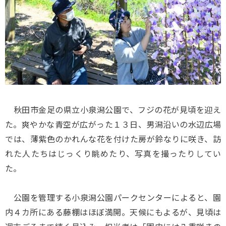
秋田市金足の県立小泉潟公園で、フジの花が見頃を迎え
た。爽やかな青空が広がった１３日、男潟沿いの水辺広場
では、薄紫色のかれんな花を付けた房が鈴なりに咲き、訪
れた人たちはじっくり眺めたり、写真を撮ったりしてい
た。
公園を管理する小泉潟公園パークセンターによると、園
内４カ所にある藤棚はほぼ満開。天候にもよるが、見頃は