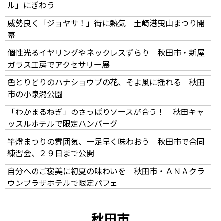
ル」にぎわう
威勢良く「ジョヤサ！」街に熱気 土崎港曳山まつり開
幕
個性光るイヤリングやネックレスずらり 秋田市・新屋
ガラス工房でアクセサリー展
色とりどりのハナショウブの花、そよ風に揺れる 秋田
市の小泉潟公園
「わかまるねぎ」のさっぱりソースが合う！ 秋田キャ
ッスルホテルで限定ハンバーグ
竿燈まつりの雰囲気、一足早く味わおう 秋田市で合同
練習会、２９日まで公開
自分へのご褒美に初夏の味わいを 秋田市・ＡＮＡクラ
ウンプラザホテルで限定パフェ
秋田市