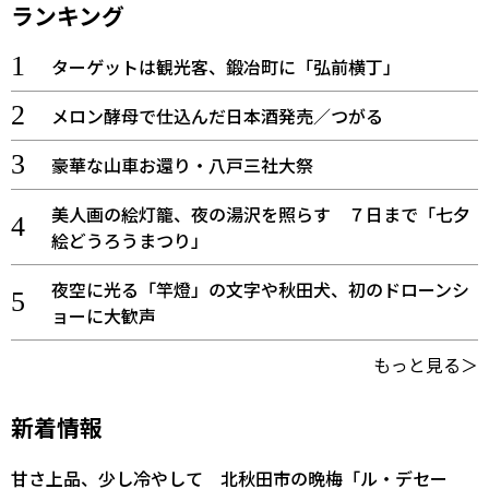
ランキング
ターゲットは観光客、鍛冶町に「弘前横丁」
メロン酵母で仕込んだ日本酒発売／つがる
豪華な山車お還り・八戸三社大祭
美人画の絵灯籠、夜の湯沢を照らす ７日まで「七夕
絵どうろうまつり」
夜空に光る「竿燈」の文字や秋田犬、初のドローンシ
ョーに大歓声
もっと見る＞
新着情報
甘さ上品、少し冷やして 北秋田市の晩梅「ル・デセー