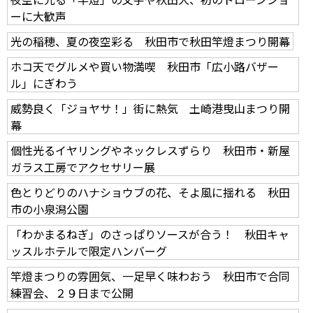
ーに大歓声
光の稲穂、夏の夜空彩る 秋田市で秋田竿燈まつり開幕
ホコ天でグルメや買い物満喫 秋田市「広小路バザー
ル」にぎわう
威勢良く「ジョヤサ！」街に熱気 土崎港曳山まつり開
幕
個性光るイヤリングやネックレスずらり 秋田市・新屋
ガラス工房でアクセサリー展
色とりどりのハナショウブの花、そよ風に揺れる 秋田
市の小泉潟公園
「わかまるねぎ」のさっぱりソースが合う！ 秋田キャ
ッスルホテルで限定ハンバーグ
竿燈まつりの雰囲気、一足早く味わおう 秋田市で合同
練習会、２９日まで公開