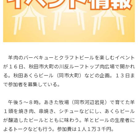
羊肉のバーベキューとクラフトビールを楽しむイベント
が１６日、秋田市大町の川反ルーフトップ肉広場で開かれ
る。秋田あくらビール（同市大町）などの企画。１３日ま
で参加者を募集している。
午後５～８時。あきた牧場（同市河辺岩見）で育てた羊
１頭を焼き肉、串焼き、シチューなどにし、あくらビール
が醸造したビールとともに味わう。羊とビールの生産者に
よるトークなども行う。参加費は１人１万３千円。