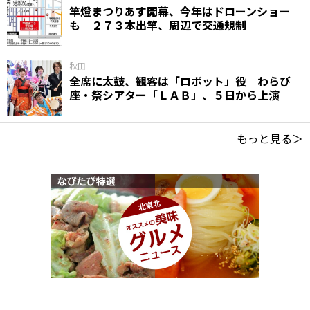
竿燈まつりあす開幕、今年はドローンショー
も ２７３本出竿、周辺で交通規制
秋田
全席に太鼓、観客は「ロボット」役 わらび
座・祭シアター「ＬＡＢ」、５日から上演
もっと見る＞