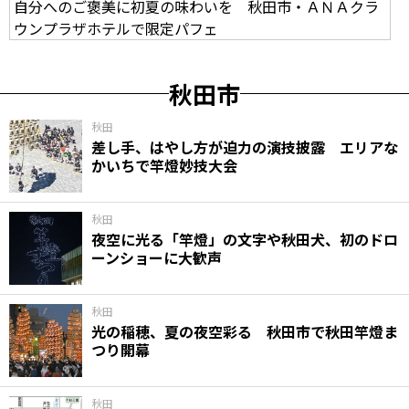
自分へのご褒美に初夏の味わいを 秋田市・ＡＮＡクラ
ウンプラザホテルで限定パフェ
秋田市
秋田
差し手、はやし方が迫力の演技披露 エリアな
かいちで竿燈妙技大会
秋田
夜空に光る「竿燈」の文字や秋田犬、初のドロ
ーンショーに大歓声
秋田
光の稲穂、夏の夜空彩る 秋田市で秋田竿燈ま
つり開幕
秋田