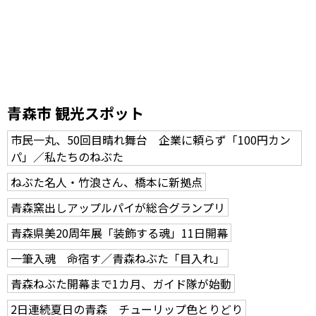
青森市 観光スポット
市民一丸、50回目晴れ舞台 企業に頼らず「100円カン
パ」／私たちのねぶた
ねぶた名人・竹浪さん、橋本に新拠点
青森窯出しアップルパイが総合グランプリ
青森県美20周年展「装飾する魂」11日開幕
一筆入魂 命宿す／青森ねぶた「目入れ」
青森ねぶた開幕まで1カ月、ガイド隊が始動
2日連続夏日の青森 チューリップ色とりどり