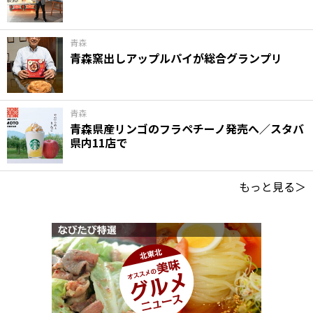
青森
青森窯出しアップルパイが総合グランプリ
青森
青森県産リンゴのフラペチーノ発売へ／スタバ
県内11店で
もっと見る＞