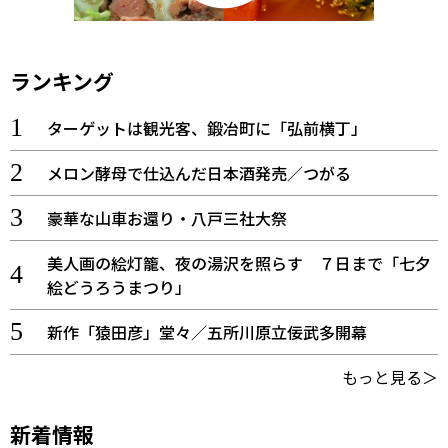
ランキング
ターゲットは観光客、鍛冶町に「弘前横丁」
メロン酵母で仕込んだ日本酒発売／つがる
豪華な山車お還り・八戸三社大祭
美人画の絵灯籠、夜の湯沢を照らす ７日まで「七夕
絵どうろうまつり」
新作「猿田彦」堂々／五所川原立佞武多開幕
もっと見る＞
新着情報