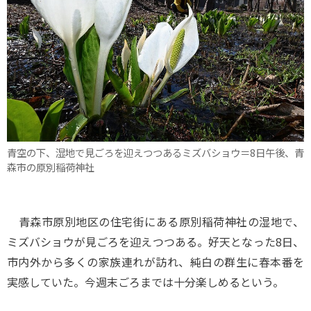
青空の下、湿地で見ごろを迎えつつあるミズバショウ＝8日午後、青
森市の原別稲荷神社
青森市原別地区の住宅街にある原別稲荷神社の湿地で、
ミズバショウが見ごろを迎えつつある。好天となった8日、
市内外から多くの家族連れが訪れ、純白の群生に春本番を
実感していた。今週末ごろまでは十分楽しめるという。