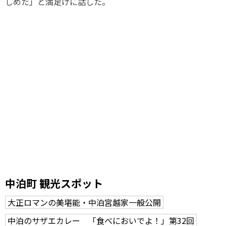
しめた」と満足げに話した。
中泊町 観光スポット
大正ロマンの美堪能・中泊宮越家一般公開
中泊のサザエカレー 「食べにおいでよ！」第32回