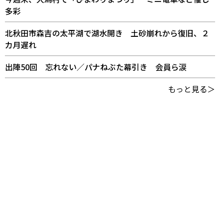
多彩
北秋田市森吉の太平湖で湖水開き 土砂崩れから復旧、２
カ月遅れ
出陣50回 忘れない／パナねぶた幕引き 会員ら涙
もっと見る＞