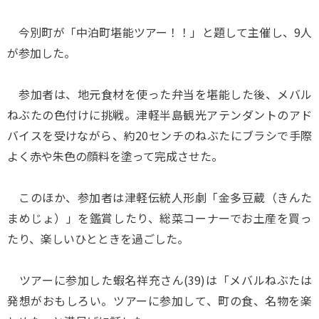
今別町が「中泊町堪能ツアー！！」と題して主催し、9人
が参加した。
参加者は、地元食材を使った弁当を堪能した後、メバル
ねぶたの色付けに挑戦。津軽半島観光アテンダントのアド
バイスを受けながら、約20センチのねぶたにブラシで手際
よく赤や朱色の顔料を塗って完成させた。
このほか、参加者は津軽伝統人形劇「金多豆蔵（きんた
まめじょ）」を鑑賞したり、総菜コーナーでお土産を買っ
たり、楽しいひとときを過ごした。
ツアーに参加した蝦名祥充さん(39)は「メバルねぶたは
発想がおもしろい。ツアーに参加して、町の食、名物を楽