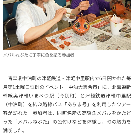
メバルねぶたに丁寧に色を塗る参加者
青森県中泊町の津軽鉄道・津軽中里駅内で6日開かれた毎
月第1土曜日恒例のイベント「中泊大集合市」に、北海道新
幹線奥津軽いまべつ駅（今別町）と津軽鉄道津軽中里駅
（中泊町）を結ぶ路線バス「あらま号」を利用したツアー
客が訪れた。参加者は、同町名産の高級魚メバルをかたど
った「メバルねぶた」の色付けなどを体験し、町の魅力を
満喫した。