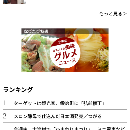
もっと見る＞
ランキング
ターゲットは観光客、鍛冶町に「弘前横丁」
メロン酵母で仕込んだ日本酒発売／つがる
今週末、大潟村で「ひまわりまつり」 ミニ電車など