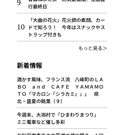
行最終日
「大曲の花火」花火師の素顔、カー
ドで知ろう！ 今年はスナックやス
トラップ付きも
もっと見る＞
新着情報
酒かす風味、フランス流 八峰町のＬＡ
ＢＯ ａｎｄ ＣＡＦＥ ＹＡＭＡＭＯ
ＴＯ「マカロン『シラカミ』」」 県
北・盛夏の銘菓（９）
今週末、大潟村で「ひまわりまつり」
ミニ電車など催し多彩