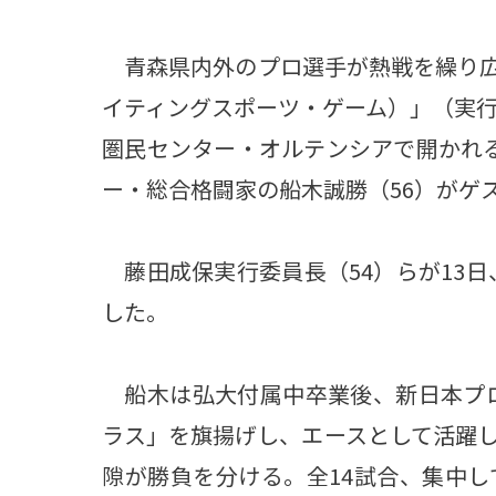
青森県内外のプロ選手が熱戦を繰り広
イティングスポーツ・ゲーム）」（実行
圏民センター・オルテンシアで開かれ
ー・総合格闘家の船木誠勝（56）がゲ
藤田成保実行委員長（54）らが13日
した。
船木は弘大付属中卒業後、新日本プロ
ラス」を旗揚げし、エースとして活躍
隙が勝負を分ける。全14試合、集中