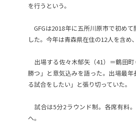
を行うという。
GFGは2018年に五所川原市で初め
した。今年は青森県在住の12人を含め
出場する佐々木郁矢（41）＝鶴田町
勝つ」と意気込みを語った。出場最年
る試合をしたい」と張り切っていた。
試合は5分2ラウンド制。各席有料。問い合
へ。