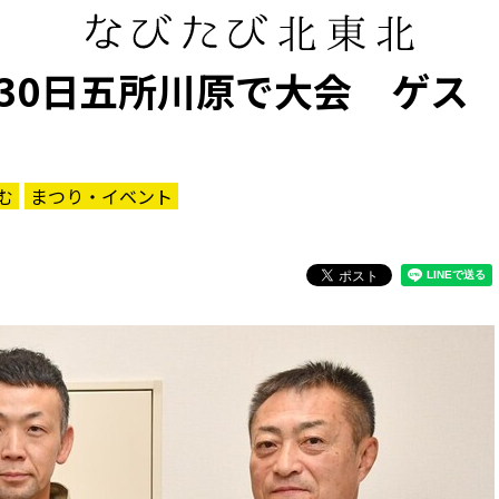
30日五所川原で大会 ゲス
む
まつり・イベント