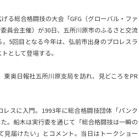
げる総合格闘技の大会「GFG（グローバル・ファ
委員会主催）が30日、五所川原市のふるさと交流
る。5回目となる今年は、弘前市出身のプロレスラ
ストとして登場する。
、東奥日報社五所川原支局を訪れ、見どころをPR
レスに入門。1993年に総合格闘技団体「パンク
した。船木は実行委を通じて「総合格闘技は一瞬の
して見届けたい」とコメント。当日はトークショー