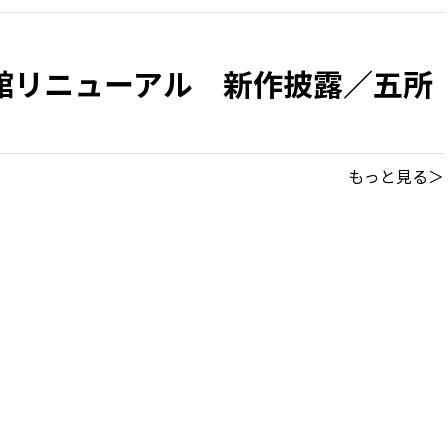
館リニューアル 新作披露／五所
もっと見る＞