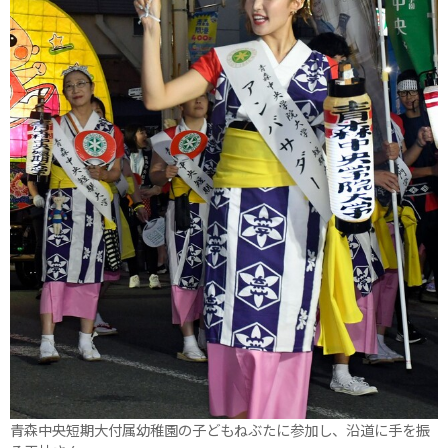
青森中央短期大付属幼稚園の子どもねぶたに参加し、沿道に手を振