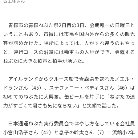
る王林さん
青森市の青森ねぶた祭2日目の3日、会期唯一の日曜日と
いうこともあり、市街には市民や国内外からの多くの観光
客が詰めかけた。場所によっては、人がすれ違うのもやっ
と。運行コースの沿道には幾重もの人垣ができ、勇躍する
ねぶたに大きな歓声と拍手が湧いた。
アイルランドからクルーズ船で青森県を訪れたノエル・
ドランさん（45）、ステファニー・ベディスさん（46）は
初めてのねぶたに大興奮。缶ビールを片手に「ねぶたの迫
力がすごくて暑さも気にならない」と笑顔で話した。
日本通運ねぶた実行委員会ではやし方をしている会社員
小宮山浩子さん（42）と息子の幹太さん（7）＝浜館小2年