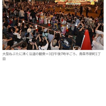
大型ねぶたに沸く沿道の観衆＝3日午後7時半ごろ、青森市新町1丁
目