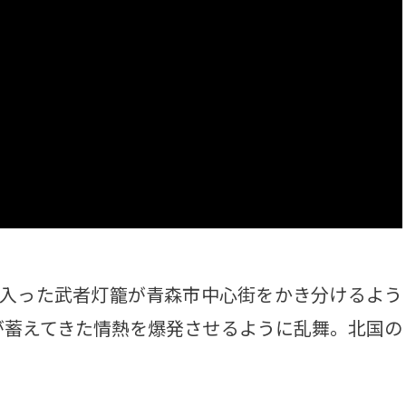
入った武者灯籠が青森市中心街をかき分けるよう
が蓄えてきた情熱を爆発させるように乱舞。北国の