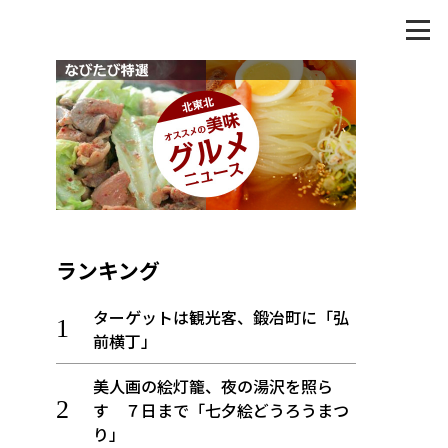
ランキング
ターゲットは観光客、鍛冶町に「弘
前横丁」
美人画の絵灯籠、夜の湯沢を照ら
す ７日まで「七夕絵どうろうまつ
り」