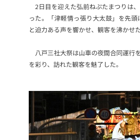
2日目を迎えた弘前ねぷたまつりは、
った。「津軽情っ張り大太鼓」を先頭
と迫力ある声を響かせ、観客を沸かせ
八戸三社大祭は山車の夜間合同運行を
を彩り、訪れた観客を魅了した。