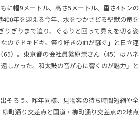
もに幅9メートル、高さ5メートル、重さ4トンの
港400年を迎える今年、水をつかさどる聖獣の竜を
ぎりぎりまで迫り、ぐるりと回って見えを切る姿
日なのでドキドキ。祭り好きの血が騒ぐ」と日立連
65）。東京都の会社員繁原崇さん（45）はハネ
ち遠しかった。和太鼓の音が心に響くのが魅力」と
が出そろう。昨年同様、見物客の待ち時間短縮や全
・柳町通り交差点と国道・柳町通り交差点の2地点