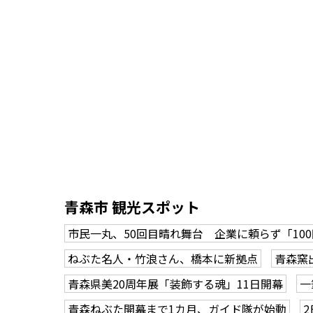
青森市 観光スポット
市民一丸、50回目晴れ舞台 企業に頼らず「10
ねぶた名人・竹浪さん、橋本に新拠点
青森窯
青森県美20周年展「装飾する魂」11日開幕
一
青森ねぶた開幕まで1カ月、ガイド隊が始動