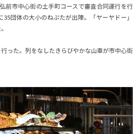
弘前市中心街の土手町コースで審査合同運行を行
に35団体の大小のねぷたが出陣。「ヤーヤドー」
た。
行った。列をなしたきらびやかな山車が市中心街