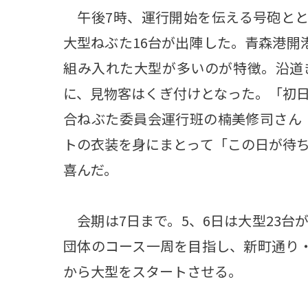
午後7時、運行開始を伝える号砲とと
大型ねぶた16台が出陣した。青森港開
組み入れた大型が多いのが特徴。沿道
に、見物客はくぎ付けとなった。「初
合ねぶた委員会運行班の楠美修司さん（
トの衣装を身にまとって「この日が待
喜んだ。
会期は7日まで。5、6日は大型23台
団体のコース一周を目指し、新町通り
から大型をスタートさせる。