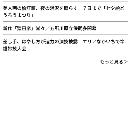
美人画の絵灯籠、夜の湯沢を照らす ７日まで「七夕絵ど
うろうまつり」
新作「猿田彦」堂々／五所川原立佞武多開幕
差し手、はやし方が迫力の演技披露 エリアなかいちで竿
燈妙技大会
もっと見る＞