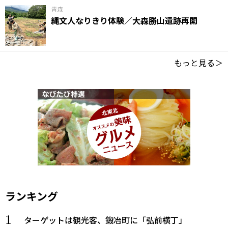
青森
縄文人なりきり体験／大森勝山遺跡再開
もっと見る＞
ランキング
ターゲットは観光客、鍛冶町に「弘前横丁」