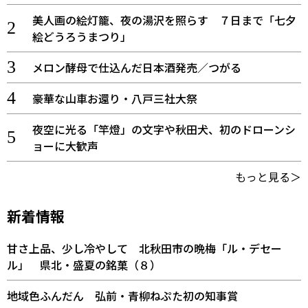
美人画の絵灯籠、夜の湯沢を照らす ７日まで「七夕
絵どうろうまつり」
メロン酵母で仕込んだ日本酒発売／つがる
豪華な山車お還り・八戸三社大祭
夜空に光る「竿燈」の文字や秋田犬、初のドローンシ
ョーに大歓声
もっと見る＞
新着情報
甘さ上品、少し冷やして 北秋田市の晩梅「ル・デセー
ル」 県北・盛夏の銘菓（８）
地域色ふんだん 弘前・青柳ねぷた初の知事賞