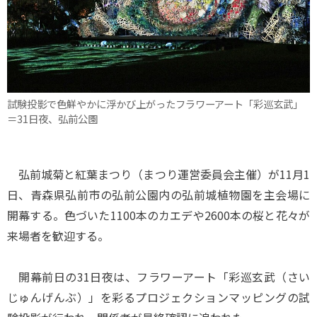
試験投影で色鮮やかに浮かび上がったフラワーアート「彩巡玄武」
＝31日夜、弘前公園
弘前城菊と紅葉まつり（まつり運営委員会主催）が11月1
日、青森県弘前市の弘前公園内の弘前城植物園を主会場に
開幕する。色づいた1100本のカエデや2600本の桜と花々が
来場者を歓迎する。
開幕前日の31日夜は、フラワーアート「彩巡玄武（さい
じゅんげんぶ）」を彩るプロジェクションマッピングの試