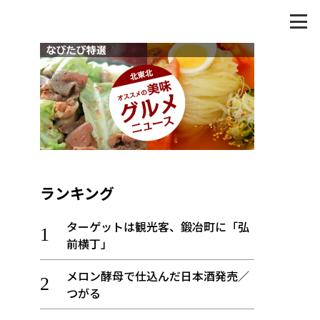
ランキング
ターゲットは観光客、鍛冶町に「弘
前横丁」
メロン酵母で仕込んだ日本酒発売／
つがる