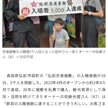
忍者屋敷の入館者5千人目となった田中さん一家とオーナーの佐藤さ
ん（左）＝16日午前
青森県弘前市森町の「弘前忍者屋敷」の入館者数が16
日、5千人を突破した。2022年4月のオープンから約2年4カ
月で達成。20年に屋敷を私費で購入、観光資源として保
存・活用を続けてきたオーナーの佐藤光麿さん（67）は
「節目の入館者数に達することができうれしい。お客さま