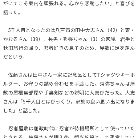
がいてこそ案内を頑張れる。心から感謝したい」と喜びを
語った。
5千人目となったのは八戸市の田中大志さん（42）と妻・
かおるさん（39）、長男・秀弥ちゃん（3）の家族。岩手と
秋田旅行の帰り、忍者好きの息子のため、屋敷に足を運ん
だという。
佐藤さんは田中さん一家に記念品としてTシャツやキーホ
ルダー、お守りの詰め合わせを手渡した。秀弥ちゃんは屋
敷の屋根裏部屋や手裏剣などの説明に大喜びだった。大志
さんは「5千人目とはびっくり。家族の良い思い出になりま
した」と話した。
忍者屋敷は藩政時代に忍者が待機場所として使っていた
とされる。佐藤さんが購入後、観光施設として運営してい