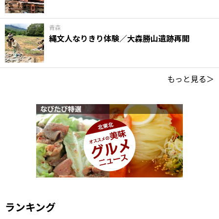
青森
縄文人なりきり体験／大森勝山遺跡再開
もっと見る＞
ランキング