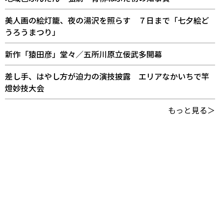
美人画の絵灯籠、夜の湯沢を照らす ７日まで「七夕絵ど
うろうまつり」
新作「猿田彦」堂々／五所川原立佞武多開幕
差し手、はやし方が迫力の演技披露 エリアなかいちで竿
燈妙技大会
もっと見る＞