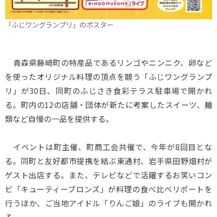
「ふじワングランプリ」のポスター
青森県藤崎町の特産品であるリンゴやニンニク、卵など
を使ったオリジナル料理の頂点を競う「ふじワングランプ
リ」が30日、同町のふじさき食彩テラス駐車場で開かれ
る。町内の12の店舗・団体が新たに考案したスイーツ、麺
類など自慢の一品を提供する。
イベントは町主催、町商工会共催で、今年が8回目とな
る。同町と友好都市提携を結ぶ東通村、岩手県田野畑村が
ゲスト出店する。また、テレビなどで活躍するお笑いコン
ビ「キューティーブロンズ」が料理の食べ比べリポートを
行うほか、ご当地アイドル「りんご娘」のライブも開かれ