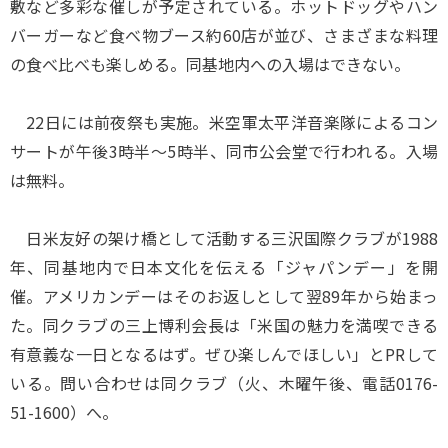
敷など多彩な催しが予定されている。ホットドッグやハン
バーガーなど食べ物ブース約60店が並び、さまざまな料理
の食べ比べも楽しめる。同基地内への入場はできない。
22日には前夜祭も実施。米空軍太平洋音楽隊によるコン
サートが午後3時半～5時半、同市公会堂で行われる。入場
は無料。
日米友好の架け橋として活動する三沢国際クラブが1988
年、同基地内で日本文化を伝える「ジャパンデー」を開
催。アメリカンデーはそのお返しとして翌89年から始まっ
た。同クラブの三上博利会長は「米国の魅力を満喫できる
有意義な一日となるはず。ぜひ楽しんでほしい」とPRして
いる。問い合わせは同クラブ（火、木曜午後、電話0176-
51-1600）へ。