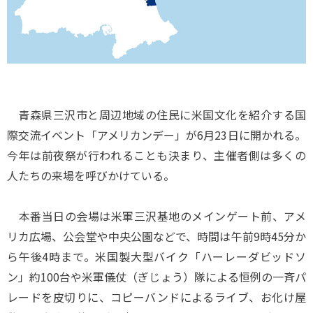
青森県三沢市と周辺地域の住民に米国文化を紹介する国
際交流イベント「アメリカンデー」が6月23日に開かれる。
今年は前夜祭が行われることも決まり、主催者側は多くの
人たちの来場を呼びかけている。
本番当日の会場は米軍三沢基地のメインゲート前、アメ
リカ広場、公会堂や中央公園などで、時間は午前9時45分か
ら午後4時まで。米国製大型バイク「ハーレーダビッドソ
ン」約100台や米軍儀仗（ぎじょう）隊による恒例の一斉パ
レードを皮切りに、コピーバンドによるライブ、お化け屋