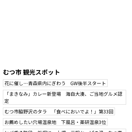
むつ市 観光スポット
花に催し…青森県内にぎわう GW後半スタート
「まきなみ」カレー新登場 海自大湊、ご当地グルメ認
定
むつ市脇野沢のタラ 「食べにおいでよ！」第33回
お薦めしたい穴場温泉地 下風呂・薬研温泉3位