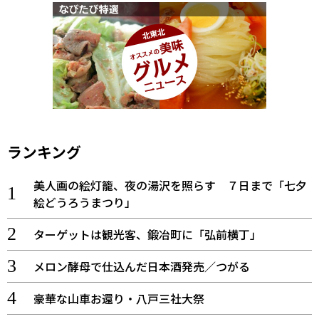
ランキング
美人画の絵灯籠、夜の湯沢を照らす ７日まで「七夕
絵どうろうまつり」
ターゲットは観光客、鍛冶町に「弘前横丁」
メロン酵母で仕込んだ日本酒発売／つがる
豪華な山車お還り・八戸三社大祭