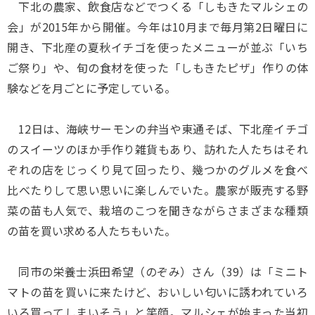
下北の農家、飲食店などでつくる「しもきたマルシェの
会」が2015年から開催。今年は10月まで毎月第2日曜日に
開き、下北産の夏秋イチゴを使ったメニューが並ぶ「いち
ご祭り」や、旬の食材を使った「しもきたピザ」作りの体
験などを月ごとに予定している。
12日は、海峡サーモンの弁当や東通そば、下北産イチゴ
のスイーツのほか手作り雑貨もあり、訪れた人たちはそれ
ぞれの店をじっくり見て回ったり、幾つかのグルメを食べ
比べたりして思い思いに楽しんでいた。農家が販売する野
菜の苗も人気で、栽培のこつを聞きながらさまざまな種類
の苗を買い求める人たちもいた。
同市の栄養士浜田希望（のぞみ）さん（39）は「ミニト
マトの苗を買いに来たけど、おいしい匂いに誘われていろ
いろ買ってしまいそう」と笑顔。マルシェが始まった当初