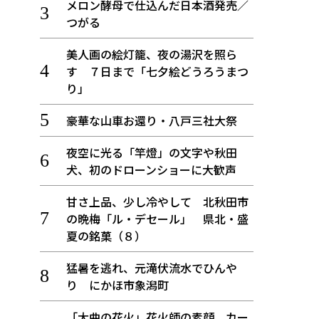
メロン酵母で仕込んだ日本酒発売／
つがる
美人画の絵灯籠、夜の湯沢を照ら
す ７日まで「七夕絵どうろうまつ
り」
豪華な山車お還り・八戸三社大祭
夜空に光る「竿燈」の文字や秋田
犬、初のドローンショーに大歓声
甘さ上品、少し冷やして 北秋田市
の晩梅「ル・デセール」 県北・盛
夏の銘菓（８）
猛暑を逃れ、元滝伏流水でひんや
り にかほ市象潟町
「大曲の花火」花火師の素顔、カー