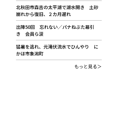
北秋田市森吉の太平湖で湖水開き 土砂
崩れから復旧、２カ月遅れ
出陣50回 忘れない／パナねぶた幕引
き 会員ら涙
猛暑を逃れ、元滝伏流水でひんやり に
かほ市象潟町
もっと見る＞