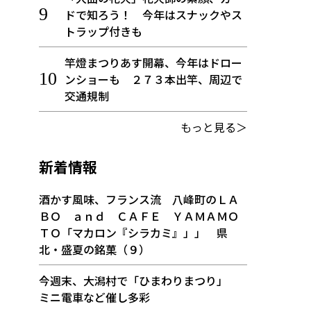
ドで知ろう！ 今年はスナックやス
トラップ付きも
竿燈まつりあす開幕、今年はドロー
ンショーも ２７３本出竿、周辺で
交通規制
もっと見る＞
新着情報
酒かす風味、フランス流 八峰町のＬＡ
ＢＯ ａｎｄ ＣＡＦＥ ＹＡＭＡＭＯ
ＴＯ「マカロン『シラカミ』」」 県
北・盛夏の銘菓（９）
今週末、大潟村で「ひまわりまつり」
ミニ電車など催し多彩