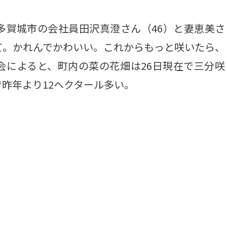
賀城市の会社員田沢真澄さん（46）と妻恵美さ
て。かれんでかわいい。これからもっと咲いたら、
会によると、町内の菜の花畑は26日現在で三分咲
で昨年より12ヘクタール多い。