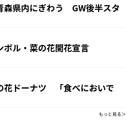
青森県内にぎわう GW後半スタ
ンボル・菜の花開花宣言
の花ドーナツ 「食べにおいで
回
もっと見る＞