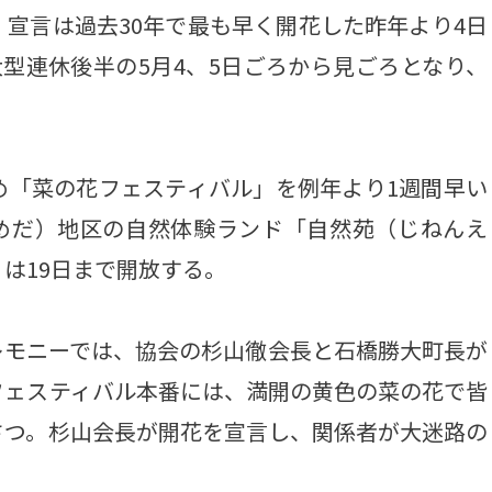
、宣言は過去30年で最も早く開花した昨年より4日
型連休後半の5月4、5日ごろから見ごろとなり、
「菜の花フェスティバル」を例年より1週間早い
まめだ）地区の自然体験ランド「自然苑（じねんえ
は19日まで開放する。
モニーでは、協会の杉山徹会長と石橋勝大町長が
フェスティバル本番には、満開の黄色の菜の花で皆
さつ。杉山会長が開花を宣言し、関係者が大迷路の