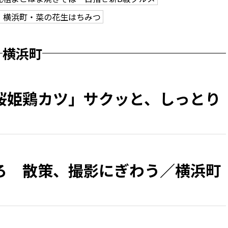
3 横浜町・菜の花生はちみつ
横浜町
桜姫鶏カツ」サクッと、しっとり
ろ 散策、撮影にぎわう／横浜町