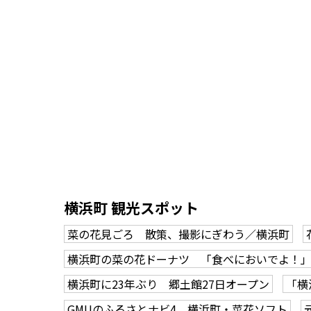
横浜町 観光スポット
菜の花見ごろ 散策、撮影にぎわう／横浜町
横浜町の菜の花ドーナツ 「食べにおいでよ！」
横浜町に23年ぶり 郷土館27日オープン
「横
GMUのふるさとナビ4 横浜町・菜花ソフト