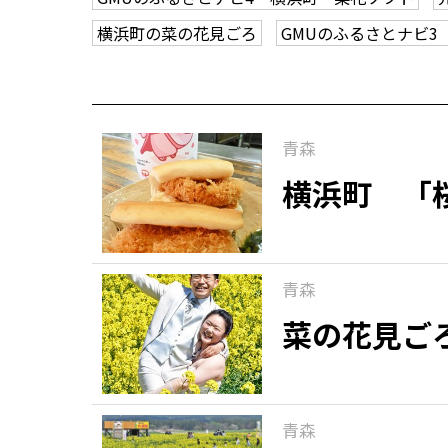
横浜町の菜の花見ごろ
GMUのふるさとナビ
青森
横浜町 「
青森
菜の花見ご
青森