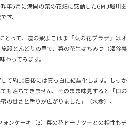
昨年5月に満開の菜の花畑に感動したGMU堀川あ
発です。
にとって、道の駅よこはま「菜の花プラザ」はオ
会施設どんどりの里で、菜の花生はちみつ（澤谷養
を味わってみます。
して約10日後には真っ白に結晶化します。しっか
しても落ちてきません。そのまま味見すると「口の
蜂蜜の甘さと香りが広がりました」（水樹）。
フォンケーキ（3）菜の花ドーナツ－との相性もチ