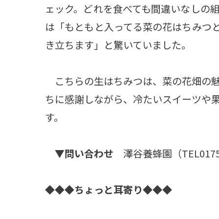
ェック。どれを食べても間違いなしの
は「もともと入ってる菜の花はちみつ
き立ちます」と驚いていました。
こちらの生はちみつは、菜の花畑の魅
ちに感謝しながら、冷たいスイーツや
す。
▼問い合わせ
澤谷養蜂園（TEL0175-
◆◆◆ちょっと耳寄り◆◆◆