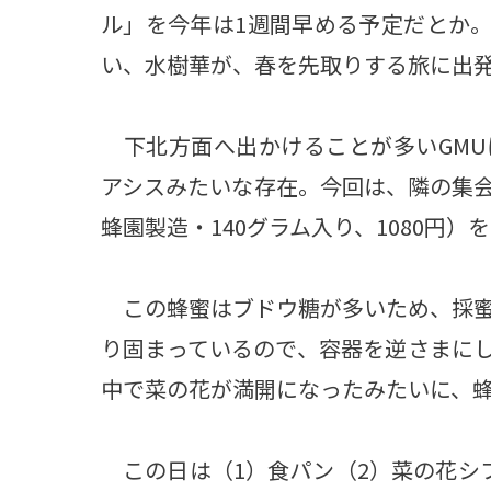
ル」を今年は1週間早める予定だとか。
い、水樹華が、春を先取りする旅に出
下北方面へ出かけることが多いGMU
アシスみたいな存在。今回は、隣の集
蜂園製造・140グラム入り、1080円）
この蜂蜜はブドウ糖が多いため、採蜜
り固まっているので、容器を逆さまに
中で菜の花が満開になったみたいに、
この日は（1）食パン（2）菜の花シ