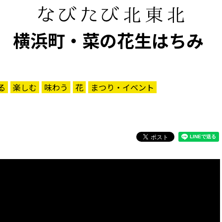
3 横浜町・菜の花生はちみ
る
楽しむ
味わう
花
まつり・イベント