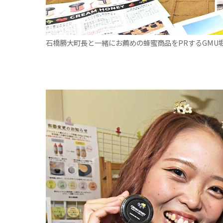
石橋勝大町長と一緒にお薦めの蜂蜜商品をPRするGMU