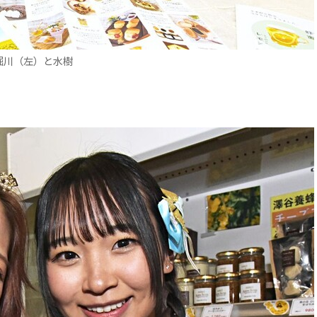
堀川（左）と水樹