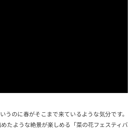
いうのに春がそこまで来ているような気分です。
詰めたような絶景が楽しめる「菜の花フェスティバ