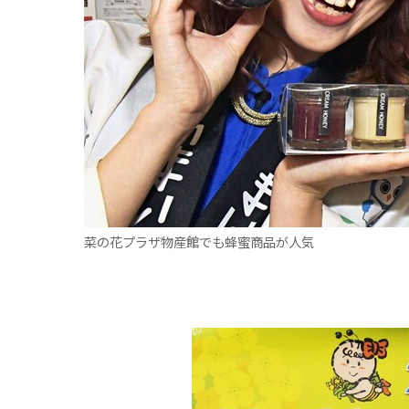
菜の花プラザ物産館でも蜂蜜商品が人気