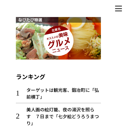
ランキング
ターゲットは観光客、鍛冶町に「弘
前横丁」
美人画の絵灯籠、夜の湯沢を照ら
す ７日まで「七夕絵どうろうまつ
り」