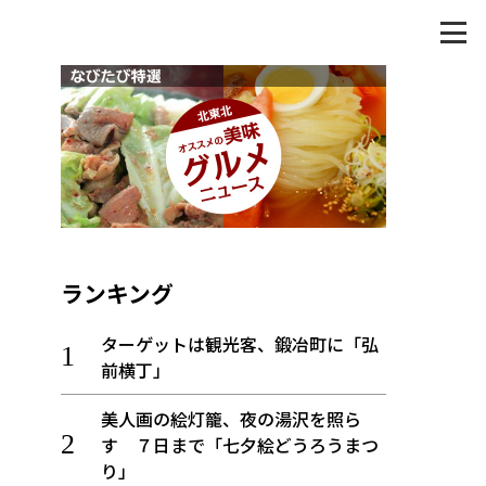
ランキング
ターゲットは観光客、鍛冶町に「弘
前横丁」
美人画の絵灯籠、夜の湯沢を照ら
す ７日まで「七夕絵どうろうまつ
り」