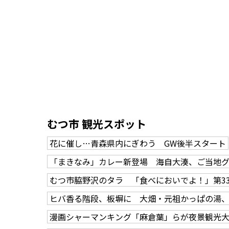
むつ市 観光スポット
花に催し…青森県内にぎわう GW後半スタート
「まきなみ」カレー新登場 海自大湊、ご当地
むつ市脇野沢のタラ 「食べにおいでよ！」第3
ヒバ香る階段、板塀に 大畑・元祖かっぱの湯
漫画シャーマンキング「麻倉葉」らが夜景観光