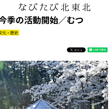
今季の活動開始／むつ
文化・歴史