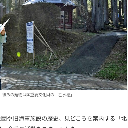
。後ろの建物は国重要文化財の「乙水槽」
園や旧海軍施設の歴史、見どころを案内する「北