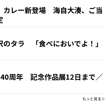
」カレー新登場 海自大湊、ご当
定
沢のタラ 「食べにおいでよ！」
40周年 記念作品展12日まで／
もっと見る＞