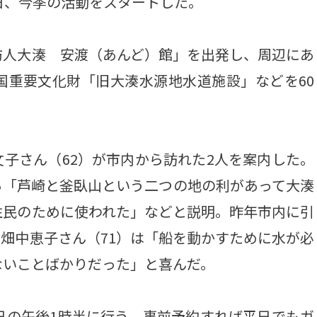
日、今季の活動をスタートした。
人大湊 安渡（あんど）館」を出発し、周辺にあ
国重要文化財「旧大湊水源地水道施設」などを60
子さん（62）が市内から訪れた2人を案内した。
ら「芦崎と釜臥山という二つの地の利があって大湊
住民のために使われた」などと説明。昨年市内に引
畑中恵子さん（71）は「船を動かすために水が必
ないことばかりだった」と喜んだ。
日の午後1時半に行う。事前予約すれば平日でもガ