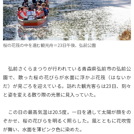
桜の花筏の中を進む観光舟＝23日午後、弘前公園
弘前さくらまつりが行われている青森県弘前市の弘前公
園で、散った桜の花びらが水面に浮かぶ花筏（はないか
だ）が見ごろを迎えている。訪れた観光客らは23日、刻々
と姿を変える散り際の光景に見入っていた。
この日の最高気温は20.5度。一日を通して太陽が顔をの
ぞかせ、桜の花びらを明るく照らした。風とともに花吹雪
が舞い、水面を薄ピンク色に染めた。