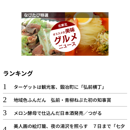
ランキング
ターゲットは観光客、鍛冶町に「弘前横丁」
地域色ふんだん 弘前・青柳ねぷた初の知事賞
メロン酵母で仕込んだ日本酒発売／つがる
美人画の絵灯籠、夜の湯沢を照らす ７日まで「七夕