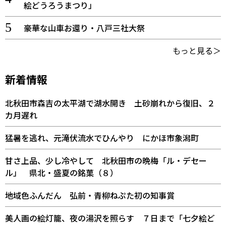
絵どうろうまつり」
豪華な山車お還り・八戸三社大祭
もっと見る＞
新着情報
北秋田市森吉の太平湖で湖水開き 土砂崩れから復旧、２
カ月遅れ
猛暑を逃れ、元滝伏流水でひんやり にかほ市象潟町
甘さ上品、少し冷やして 北秋田市の晩梅「ル・デセー
ル」 県北・盛夏の銘菓（８）
地域色ふんだん 弘前・青柳ねぷた初の知事賞
美人画の絵灯籠、夜の湯沢を照らす ７日まで「七夕絵ど