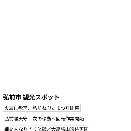
弘前市 観光スポット
火扇に歓声、弘前ねぷたまつり開幕
弘前城天守 次の移動へ回転作業開始
縄文人なりきり体験／大森勝山遺跡再開