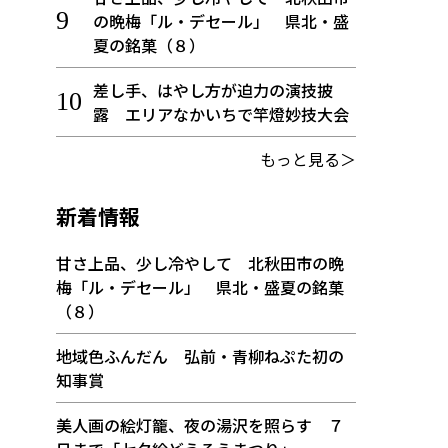
の晩梅「ル・デセール」 県北・盛
夏の銘菓（８）
差し手、はやし方が迫力の演技披
露 エリアなかいちで竿燈妙技大会
もっと見る＞
新着情報
甘さ上品、少し冷やして 北秋田市の晩
梅「ル・デセール」 県北・盛夏の銘菓
（８）
地域色ふんだん 弘前・青柳ねぷた初の
知事賞
美人画の絵灯籠、夜の湯沢を照らす ７