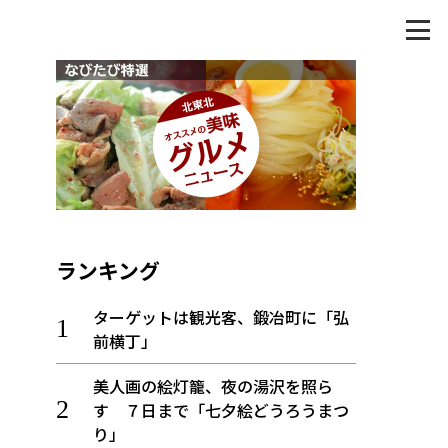
ランキング
ターゲットは観光客、鍛冶町に「弘
前横丁」
美人画の絵灯籠、夜の湯沢を照ら
す ７日まで「七夕絵どうろうまつ
り」