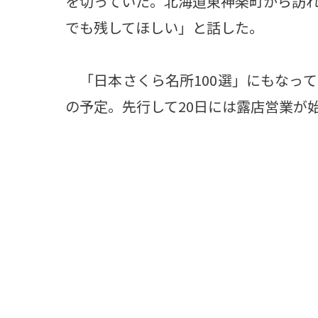
を切っていた。北海道東神楽町から訪れ
でも残してほしい」と話した。
「日本さくら名所100選」にもなって
の予定。先行して20日には露店営業が