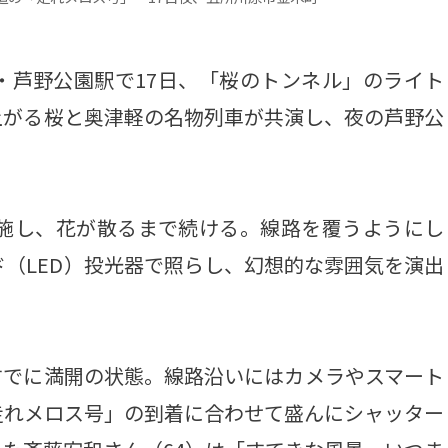
芦野公園駅で17日、「桜のトンネル」のライト
上がる桜と奥津軽の名物列車が共演し、夜の芦野公
施し、花が散るまで続ける。線路を覆うようにし
ド（LED）投光器で照らし、幻想的な雰囲気を演出
でに満開の状態。線路沿いにはカメラやスマート
走れメロス号」の到着に合わせて盛んにシャッター