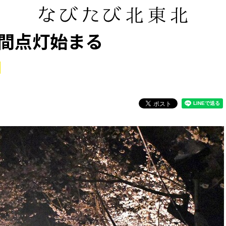
間点灯始まる