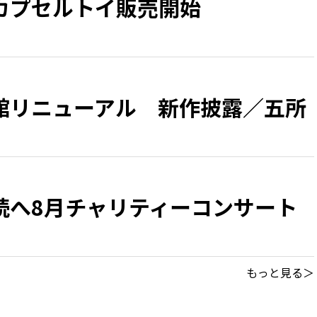
カプセルトイ販売開始
館リニューアル 新作披露／五所
続へ8月チャリティーコンサート
もっと見る＞