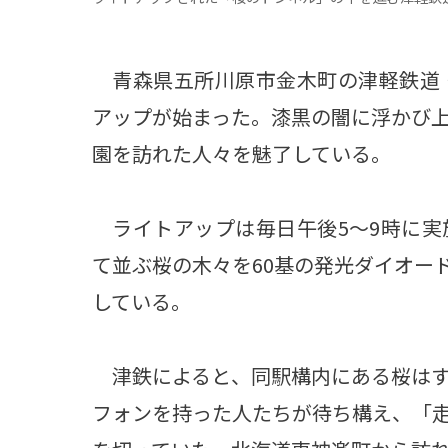
青森県五所川原市金木町の津軽鉄道・
アップが始まった。漆黒の闇に浮かび
園を訪れた人々を魅了している。
ライトアップは毎日午後5～9時に実
て並ぶ桜の木々を60基の発光ダイオー
している。
津鉄によると、同駅構内にある桜はす
フォンを持った人たちが待ち構え、「