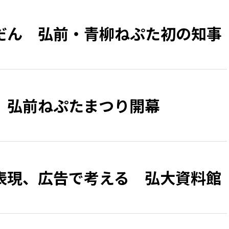
だん 弘前・青柳ねぷた初の知事
、弘前ねぷたまつり開幕
表現、広告で考える 弘大資料館