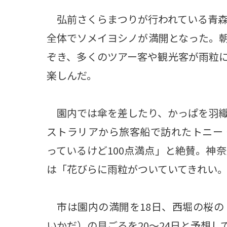
弘前さくらまつりが行われている青森
全体でソメイヨシノが満開となった。
ぞき、多くのツアー客や観光客が雨粒
楽しんだ。
園内では傘を差したり、かっぱを羽織
ストラリアから旅客船で訪れたトニー
っているけど100点満点」と絶賛。神
は「花びらに雨粒がついていてきれい
市は園内の満開を18日、西堀の桜の
いかだ）の見ごろを20～24日と予想し