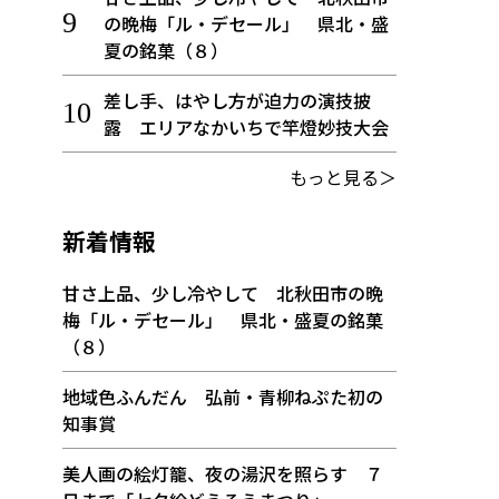
の晩梅「ル・デセール」 県北・盛
夏の銘菓（８）
差し手、はやし方が迫力の演技披
露 エリアなかいちで竿燈妙技大会
もっと見る＞
新着情報
甘さ上品、少し冷やして 北秋田市の晩
梅「ル・デセール」 県北・盛夏の銘菓
（８）
地域色ふんだん 弘前・青柳ねぷた初の
知事賞
美人画の絵灯籠、夜の湯沢を照らす ７