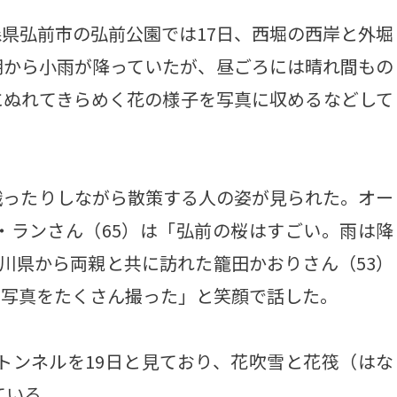
県弘前市の弘前公園では17日、西堀の西岸と外堀
朝から小雨が降っていたが、昼ごろには晴れ間もの
にぬれてきらめく花の様子を写真に収めるなどして
ったりしながら散策する人の姿が見られた。オー
・ランさん（65）は「弘前の桜はすごい。雨は降
奈川県から両親と共に訪れた籠田かおりさん（53）
。写真をたくさん撮った」と笑顔で話した。
トンネルを19日と見ており、花吹雪と花筏（はな
ている。