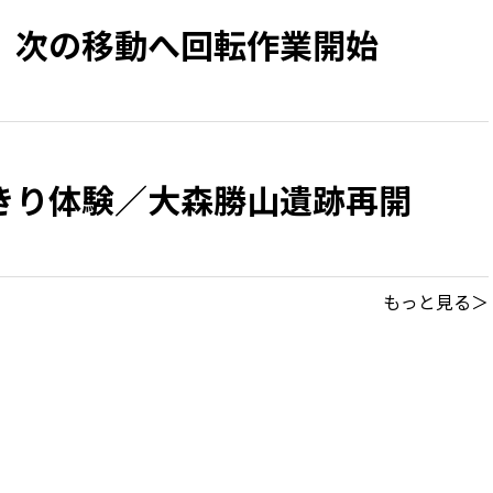
 次の移動へ回転作業開始
きり体験／大森勝山遺跡再開
もっと見る＞