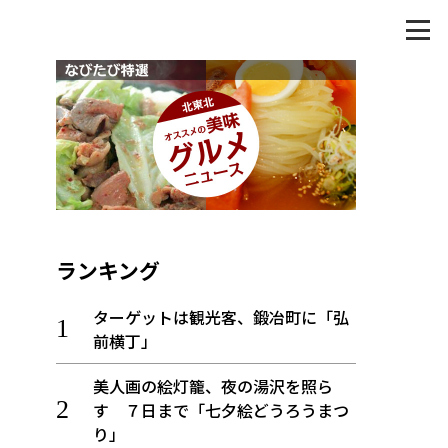
ランキング
ターゲットは観光客、鍛冶町に「弘
前横丁」
美人画の絵灯籠、夜の湯沢を照ら
す ７日まで「七夕絵どうろうまつ
り」