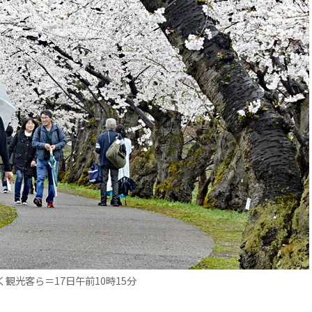
光客ら＝17日午前10時15分