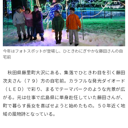
今年はフォトスポットが登場し、ひときわにぎやかな藤田さんの自
宅前
秋田県藤里町大沢にある、集落でひときわ目を引く藤田
次夫さん（７９）方の自宅前。カラフルな発光ダイオード
（ＬＥＤ）で彩り、まるでテーマパークのような光景が広
がる。元は仕事で広島県に単身赴任していた藤田さんが、
町で暮らす長女を喜ばせようと始めたもの。５０年近く地
域の風物詩となっている。