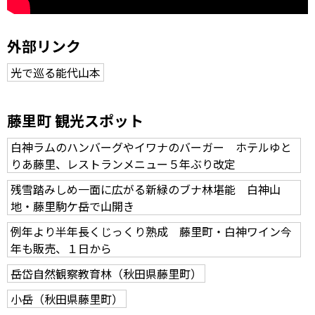
外部リンク
光で巡る能代山本
藤里町 観光スポット
白神ラムのハンバーグやイワナのバーガー ホテルゆと
りあ藤里、レストランメニュー５年ぶり改定
残雪踏みしめ一面に広がる新緑のブナ林堪能 白神山
地・藤里駒ケ岳で山開き
例年より半年長くじっくり熟成 藤里町・白神ワイン今
年も販売、１日から
岳岱自然観察教育林（秋田県藤里町）
小岳（秋田県藤里町）