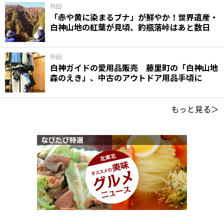
秋田
「赤や黄に染まるブナ」が鮮やか！世界遺産・
白神山地の紅葉が見頃、釣瓶落峠はあと数日
秋田
白神ガイドの愛用品販売 藤里町の「白神山地
森のえき」、中古のアウトドア用品手頃に
もっと見る＞