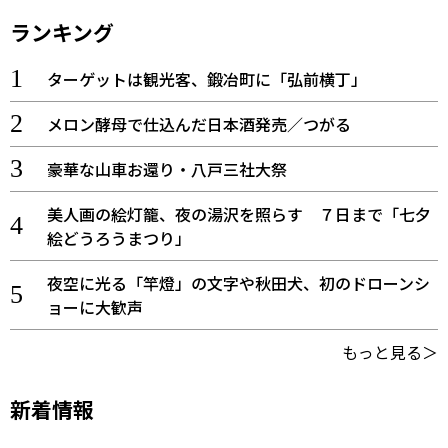
ランキング
ターゲットは観光客、鍛冶町に「弘前横丁」
メロン酵母で仕込んだ日本酒発売／つがる
豪華な山車お還り・八戸三社大祭
美人画の絵灯籠、夜の湯沢を照らす ７日まで「七夕
絵どうろうまつり」
夜空に光る「竿燈」の文字や秋田犬、初のドローンシ
ョーに大歓声
もっと見る＞
新着情報