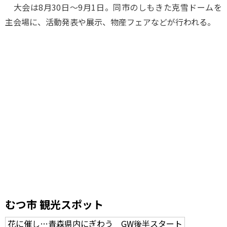
大会は8月30日～9月1日。同市のしもきた克雪ドームを
主会場に、活動発表や展示、物産フェアなどが行われる。
むつ市 観光スポット
花に催し…青森県内にぎわう GW後半スタート