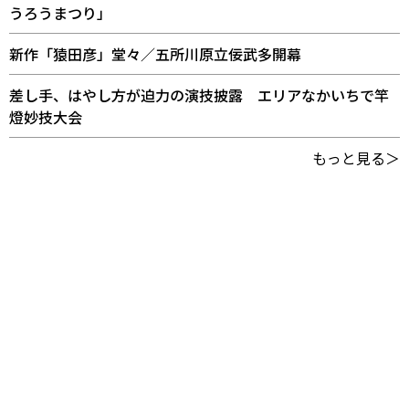
うろうまつり」
新作「猿田彦」堂々／五所川原立佞武多開幕
差し手、はやし方が迫力の演技披露 エリアなかいちで竿
燈妙技大会
もっと見る＞