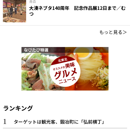
青森
大湊ネブタ140周年 記念作品展12日まで／む
つ
もっと見る＞
ランキング
ターゲットは観光客、鍛冶町に「弘前横丁」