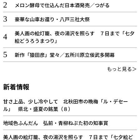
メロン酵母で仕込んだ日本酒発売／つがる
豪華な山車お還り・八戸三社大祭
美人画の絵灯籠、夜の湯沢を照らす ７日まで「七夕
絵どうろうまつり」
新作「猿田彦」堂々／五所川原立佞武多開幕
もっと見る＞
新着情報
甘さ上品、少し冷やして 北秋田市の晩梅「ル・デセー
ル」 県北・盛夏の銘菓（８）
地域色ふんだん 弘前・青柳ねぷた初の知事賞
美人画の絵灯籠、夜の湯沢を照らす ７日まで「七夕絵ど