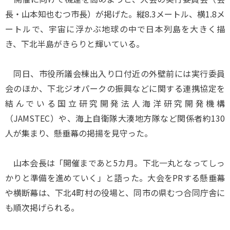
長・山本知也むつ市長）が掲げた。縦8.3メートル、横1.8メ
ートルで、宇宙に浮かぶ地球の中で日本列島を大きく描
き、下北半島がきらりと輝いている。
同日、市役所議会棟出入り口付近の外壁前には実行委員
会のほか、下北ジオパークの振興などに関する連携協定を
結んでいる国立研究開発法人海洋研究開発機構
（JAMSTEC）や、海上自衛隊大湊地方隊など関係者約130
人が集まり、懸垂幕の掲揚を見守った。
山本会長は「開催まであと5カ月。下北一丸となってしっ
かりと準備を進めていく」と語った。大会をPRする懸垂幕
や横断幕は、下北4町村の役場と、同市の県むつ合同庁舎に
も順次掲げられる。