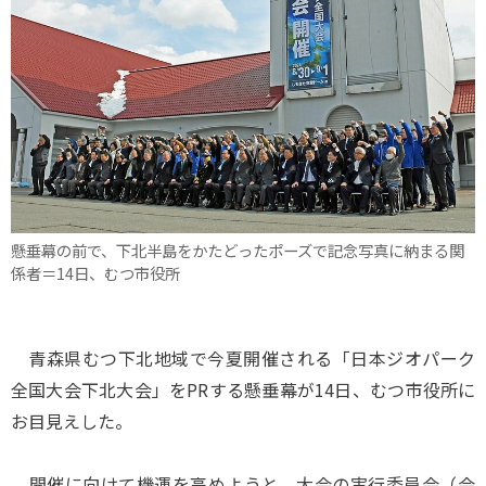
懸垂幕の前で、下北半島をかたどったポーズで記念写真に納まる関
係者＝14日、むつ市役所
青森県むつ下北地域で今夏開催される「日本ジオパーク
全国大会下北大会」をPRする懸垂幕が14日、むつ市役所に
お目見えした。
開催に向けて機運を高めようと、大会の実行委員会（会