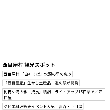
西目屋村 観光スポット
西目屋村 「白神そば」水源の里の恵み
「西目屋産」生かし土産品 道の駅が開発
乳穂ケ滝の氷「成長」順調 ライトアップ15日まで／西
目屋
ジビエ料理販売イベント人気 青森・西目屋