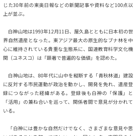
じた30年前の東奥日報などの新聞記事や資料など100点以
上が並ぶ。
白神山地は1993年12月11日、屋久島とともに日本初の世
界自然遺産となった。東アジア最大の原生的なブナ林を中
心に維持されている貴重な生態系に、国連教育科学文化機
関（ユネスコ）は「顕著で普遍的な価値」を認めた。
白神山地は、80年代に山中を縦断する「青秋林道」建設
に反対する市民運動が政治を動かし、開発を免れ、遺産登
録につながった経緯がある。登録後も白神の「保護」と
「活用」の兼ね合いを巡って、関係者間で意見が分かれて
いる。
「白神には豊かな自然だけでなく、さまざまな意見や思