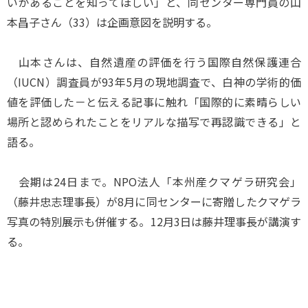
いがあることを知ってほしい」と、同センター専門員の山
本昌子さん（33）は企画意図を説明する。
山本さんは、自然遺産の評価を行う国際自然保護連合
（IUCN）調査員が93年5月の現地調査で、白神の学術的価
値を評価した－と伝える記事に触れ「国際的に素晴らしい
場所と認められたことをリアルな描写で再認識できる」と
語る。
会期は24日まで。NPO法人「本州産クマゲラ研究会」
（藤井忠志理事長）が8月に同センターに寄贈したクマゲラ
写真の特別展示も併催する。12月3日は藤井理事長が講演す
る。