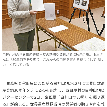
白神山地の世界遺産登録当時の新聞や資料が並ぶ展示会場。山本さ
んは「30年前を振り返り、これからの白神を考える機会にしてほし
い」と話している
青森県と秋田県にまたがる白神山地が12月に世界自然遺
産登録30周年を迎えるのを記念し、西目屋村の白神山地ビ
ジターセンターで2日、企画展「白神山地30周年を振り返
る」が始まる。世界遺産登録当時の関係者の動きや声を報