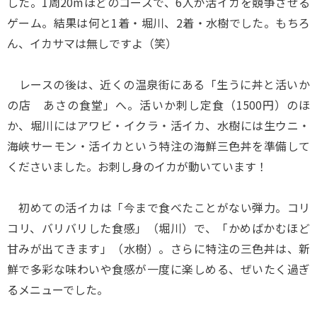
した。1周20mほどのコースで、6人が活イカを競争させる
ゲーム。結果は何と1着・堀川、2着・水樹でした。もちろ
ん、イカサマは無しですよ（笑）
レースの後は、近くの温泉街にある「生うに丼と活いか
の店 あさの食堂」へ。活いか刺し定食（1500円）のほ
か、堀川にはアワビ・イクラ・活イカ、水樹には生ウニ・
海峡サーモン・活イカという特注の海鮮三色丼を準備して
くださいました。お刺し身のイカが動いています！
初めての活イカは「今まで食べたことがない弾力。コリ
コリ、バリバリした食感」（堀川）で、「かめばかむほど
甘みが出てきます」（水樹）。さらに特注の三色丼は、新
鮮で多彩な味わいや食感が一度に楽しめる、ぜいたく過ぎ
るメニューでした。