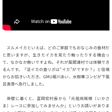
スルメイカといえば、どのご家庭でもおなじみの食材だ
と思いますが、生きたイカを見たり触ったりする機会っ
て、なかなか無いですよね。それが風間浦村では体験でき
るんです。「活イカの食リポは“イカ”がですか？」と役場
からお招きいただき、GMU堀川あい、水樹華コンビが下風
呂漁港へ急行しました。
岸壁に着くと、冨岡宏村長から「元祖烏賊様（いかさ
ま）レースに参加してみませんか」というお誘いがありま