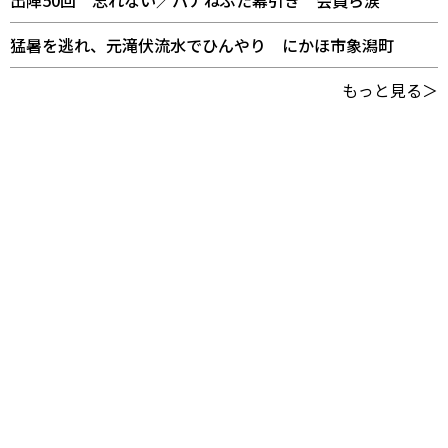
猛暑を逃れ、元滝伏流水でひんやり にかほ市象潟町
もっと見る＞