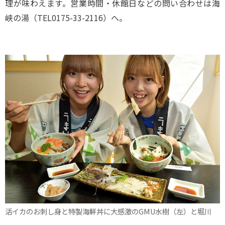
理が味わえます。営業時間・休館日などの問い合わせは海
峡の湯（TEL0175-33-2116）へ。
活イカのお刺し身と特製海鮮丼に大感激のGMU水樹（左）と堀川