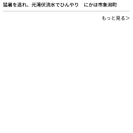
猛暑を逃れ、元滝伏流水でひんやり にかほ市象潟町
もっと見る＞