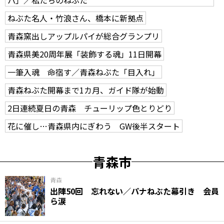
ねぶた名人・竹浪さん、橋本に新拠点
青森窯出しアップルパイが総合グランプリ
青森県美20周年展「装飾する魂」11日開幕
一筆入魂 命宿す／青森ねぶた「目入れ」
青森ねぶた開幕まで1カ月、ガイド隊が始動
2日連続夏日の青森 チューリップ色とりどり
花に催し…青森県内にぎわう GW後半スタート
青森市
青森
出陣50回 忘れない／パナねぶた幕引き 会員
ら涙