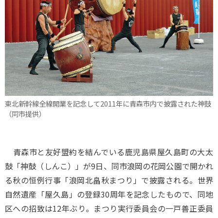
東北新幹線全線開業を記念して2011年に青森市内で披露された神鼓
（同市提供）
青森市と友好盟約を結んでいる鹿児島県屋久島町の大太
鼓「神鼓（しんこ）」が9日、同市浪岡の花岡公園で開かれ
る秋の恒例行事「浪岡北畠秋まつり」で披露される。世界
自然遺産「屋久島」の登録30周年を記念したもので、同地
区への招致は12年ぶり。まつり実行委員会の一戸善正委員