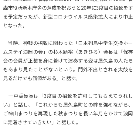
森市役所新本庁舎の落成を祝おうと20年に3度目の招致をす
る予定だったが、新型コロナウイルス感染拡大により中止
となった。
当時、神鼓の招致に関わった「日本列島中学生交換ホー
ムステイ浪岡の会」の杉木顕裕（あきひろ）会長は「保存
会の会員が正装を身に着けて演奏する姿は屋久島の人たち
もあまり見たことがないという。門外不出とされる太鼓を
見るだけでも価値がある」と話す。
一戸委員長は「3度目の招致を許可してもらえてうれし
い」と話し、「これからも屋久島町との絆を強めながら、
ご神山まつりを再現した秋まつりを長い年月をかけて浪岡
に定着させていきたい」と話した。