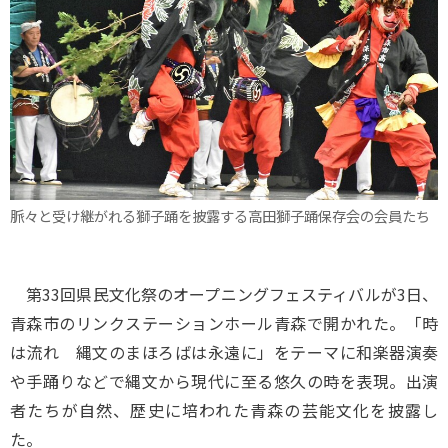
脈々と受け継がれる獅子踊を披露する高田獅子踊保存会の会員たち
第33回県民文化祭のオープニングフェスティバルが3日、
青森市のリンクステーションホール青森で開かれた。「時
は流れ 縄文のまほろばは永遠に」をテーマに和楽器演奏
や手踊りなどで縄文から現代に至る悠久の時を表現。出演
者たちが自然、歴史に培われた青森の芸能文化を披露し
た。