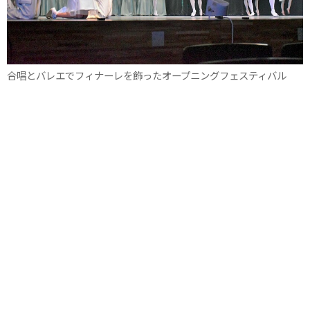
合唱とバレエでフィナーレを飾ったオープニングフェスティバル