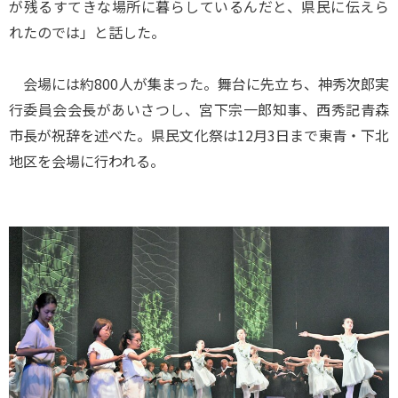
が残るすてきな場所に暮らしているんだと、県民に伝えら
れたのでは」と話した。
会場には約800人が集まった。舞台に先立ち、神秀次郎実
行委員会会長があいさつし、宮下宗一郎知事、西秀記青森
市長が祝辞を述べた。県民文化祭は12月3日まで東青・下北
地区を会場に行われる。