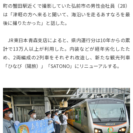
町の蟹田駅近くで撮影していた弘前市の男性会社員（28）
は「津軽の方へ来ると聞いて、海沿いを走るあすなろを最
後に撮りたかった」と話した。
JR東日本青森支店によると、県内運行分は10年からの累
計で13万人以上が利用した。内装などが経年劣化したた
め、2両編成の2列車をそれぞれ改造し、新たな観光列車
「ひなび（陽旅）」「SATONO」にリニューアルする。