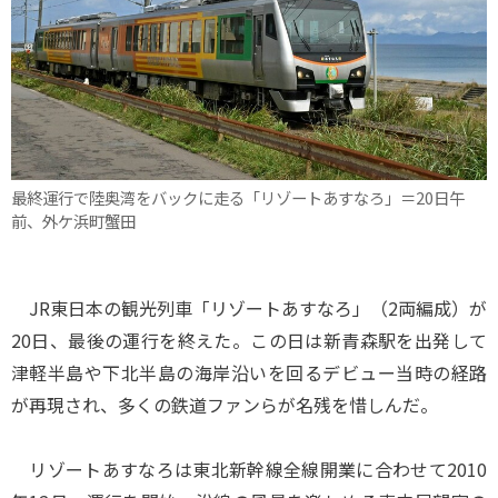
最終運行で陸奥湾をバックに走る「リゾートあすなろ」＝20日午
前、外ケ浜町蟹田
JR東日本の観光列車「リゾートあすなろ」（2両編成）が
20日、最後の運行を終えた。この日は新青森駅を出発して
津軽半島や下北半島の海岸沿いを回るデビュー当時の経路
が再現され、多くの鉄道ファンらが名残を惜しんだ。
リゾートあすなろは東北新幹線全線開業に合わせて2010