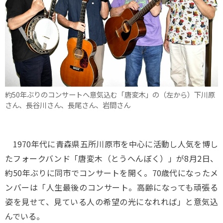
約50年ぶりのコンサートへ意気込む「唐変木」の（左から）下川原
さん、長谷川さん、長尾さん、岩間さん
1970年代に青森県五所川原市を中心に活動し人気を博し
たフォークバンド「唐変木（とうへんぼく）」が8月2日、
約50年ぶりに同市でコンサートを開く。70歳代になったメ
ンバーは「人生最後のコンサート。高齢になっても頑張る
姿を見せて、見ている人の希望の光になれれば」と意気込
んでいる。