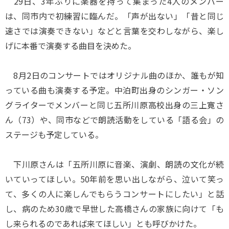
29日、3年ぶりに楽器を持って集まった4人のメンバー
は、同市内で初練習に臨んだ。「声が出ない」「昔と同じ
速さでは演奏できない」などと言葉を交わしながら、楽し
げに本番で演奏する曲目を決めた。
8月2日のコンサートではオリジナル曲のほか、誰もが知
っている曲も演奏する予定。中泊町出身のシンガー・ソン
グライターでメンバーと同じ五所川原高校出身の三上寛さ
ん（73）や、同市などで朗読活動をしている「語る会」の
ステージも予定している。
下川原さんは「五所川原に音楽、演劇、朗読の文化が続
いていってほしい。50年前を思い出しながら、泣いて笑っ
て、多くの人に楽しんでもらうコンサートにしたい」と話
し、病のため30歳で早世した高橋さんの家族に向けて「も
し来られるのであれば来てほしい」とも呼びかけた。