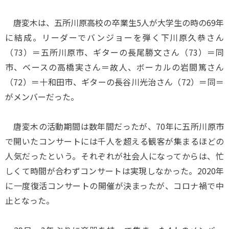
唐変木は、五所川原高校の卒業生5人が大学生の時の69年
に結成。リーダーでバンジョーを弾く下川原久恭さん
（73）＝五所川原市、ギターの長尾勝文さん（73）＝同
市、ベースの高橋実さん＝故人、ボーカルの岩間篤さん
（72）＝十和田市、ギターの長谷川光治さん（72）＝同＝
がメンバーだった。
唐変木の活動期間は数年間だったが、70年に五所川原市
で開いたコンサートには千人を超える観客が集まるほどの
人気だったという。それぞれが社会人になってからは、忙
しくて時間が合わずコンサートは実現しなかった。2020年
に一度復活コンサートの開催が決まったが、コロナ禍で中
止となった。