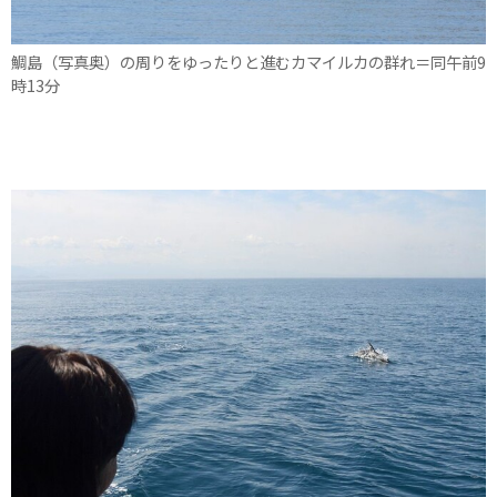
鯛島（写真奥）の周りをゆったりと進むカマイルカの群れ＝同午前9
時13分