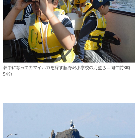
夢中になってカマイルカを探す脇野沢小学校の児童ら＝同午前8時
54分