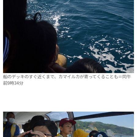
船のデッキのすぐ近くまで、カマイルカが寄ってくることも＝同午
前9時34分