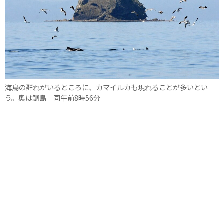
海鳥の群れがいるところに、カマイルカも現れることが多いとい
う。奥は鯛島＝同午前8時56分