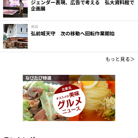
ジェンダー表現、広告で考える 弘大資料館で
企画展
青森
弘前城天守 次の移動へ回転作業開始
もっと見る＞