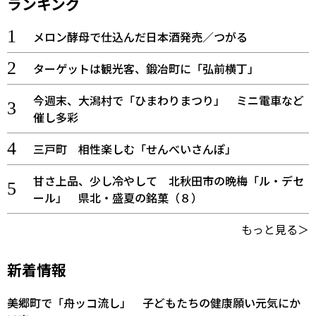
ランキング
メロン酵母で仕込んだ日本酒発売／つがる
ターゲットは観光客、鍛冶町に「弘前横丁」
今週末、大潟村で「ひまわりまつり」 ミニ電車など
催し多彩
三戸町 相性楽しむ「せんべいさんぽ」
甘さ上品、少し冷やして 北秋田市の晩梅「ル・デセ
ール」 県北・盛夏の銘菓（８）
もっと見る＞
新着情報
美郷町で「舟ッコ流し」 子どもたちの健康願い元気にか