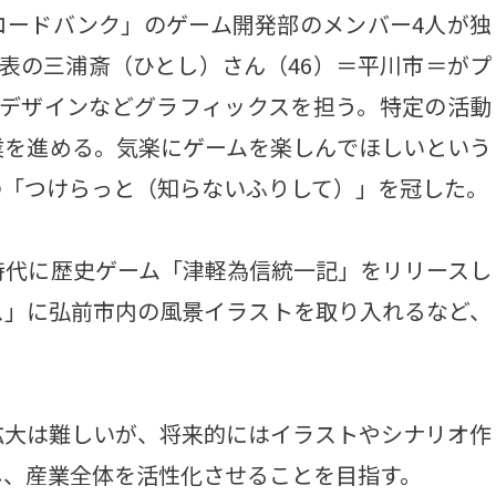
コードバンク」のゲーム開発部のメンバー4人が独
表の三浦斎（ひとし）さん（46）＝平川市＝がプ
ーデザインなどグラフィックスを担う。特定の活動
業を進める。気楽にゲームを楽しんでほしいという
の「つけらっと（知らないふりして）」を冠した。
代に歴史ゲーム「津軽為信統一記」をリリースし
ス」に弘前市内の風景イラストを取り入れるなど、
大は難しいが、将来的にはイラストやシナリオ作
し、産業全体を活性化させることを目指す。