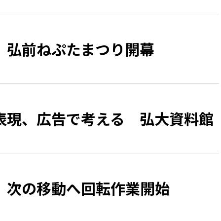
、弘前ねぷたまつり開幕
表現、広告で考える 弘大資料館
 次の移動へ回転作業開始