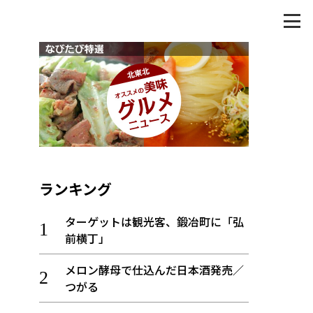
ランキング
ターゲットは観光客、鍛冶町に「弘
前横丁」
メロン酵母で仕込んだ日本酒発売／
つがる