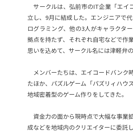
サークルは、弘前市のIT企業「エイ
立し、9月に結成した。エンジニアで代
ログラミング、他の3人がキャラクタ
拠点を持たず、それぞれ自宅などで作
思いを込めて、サークル名には津軽弁
メンバーたちは、エイコードバンク時
たほか、パズルゲーム「パズリィハウ
地域密着型のゲーム作りをしてきた。
資金力の面から現時点で大幅な事業拡
成などを地域内のクリエイターに委託