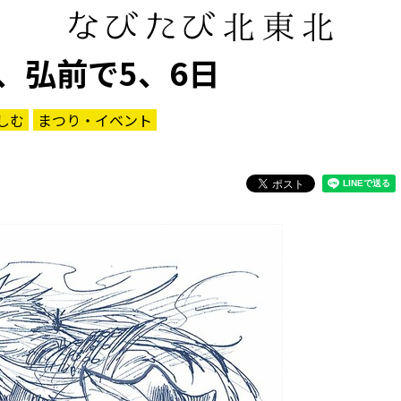
、弘前で5、6日
しむ
まつり・イベント