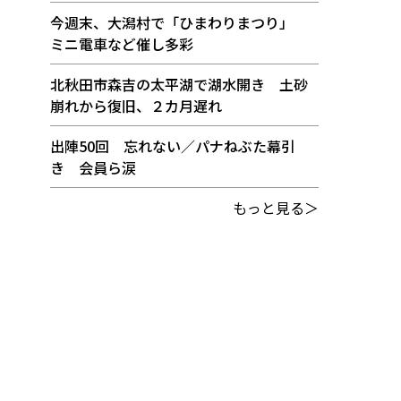
今週末、大潟村で「ひまわりまつり」
ミニ電車など催し多彩
北秋田市森吉の太平湖で湖水開き 土砂
崩れから復旧、２カ月遅れ
出陣50回 忘れない／パナねぶた幕引
き 会員ら涙
もっと見る＞