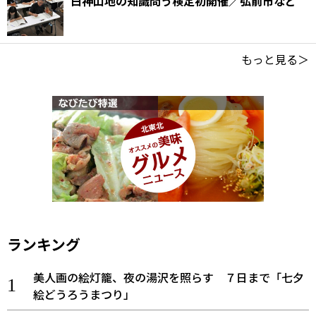
白神山地の知識問う検定初開催／弘前市など
もっと見る＞
ランキング
美人画の絵灯籠、夜の湯沢を照らす ７日まで「七夕
絵どうろうまつり」