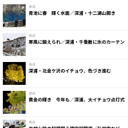
青森
青池に春 輝く水面／深浦・十二湖山開き
青森
寒風に鍛えられ／深浦・千畳敷に氷のカーテン
青森
深浦・北金ケ沢のイチョウ、色づき進む
青森
黄金の輝き 今年も／深浦、大イチョウ点灯式
青森