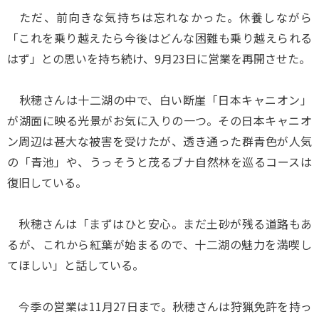
ただ、前向きな気持ちは忘れなかった。休養しながら
「これを乗り越えたら今後はどんな困難も乗り越えられる
はず」との思いを持ち続け、9月23日に営業を再開させた。
秋穂さんは十二湖の中で、白い断崖「日本キャニオン」
が湖面に映る光景がお気に入りの一つ。その日本キャニオ
ン周辺は甚大な被害を受けたが、透き通った群青色が人気
の「青池」や、うっそうと茂るブナ自然林を巡るコースは
復旧している。
秋穂さんは「まずはひと安心。まだ土砂が残る道路もあ
るが、これから紅葉が始まるので、十二湖の魅力を満喫し
てほしい」と話している。
今季の営業は11月27日まで。秋穂さんは狩猟免許を持っ