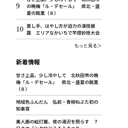
の晩梅「ル・デセール」 県北・盛
夏の銘菓（８）
差し手、はやし方が迫力の演技披
露 エリアなかいちで竿燈妙技大会
もっと見る＞
新着情報
甘さ上品、少し冷やして 北秋田市の晩
梅「ル・デセール」 県北・盛夏の銘菓
（８）
地域色ふんだん 弘前・青柳ねぷた初の
知事賞
美人画の絵灯籠、夜の湯沢を照らす ７