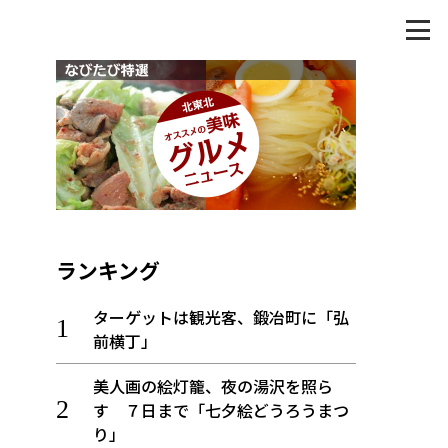
ランキング
ターゲットは観光客、鍛冶町に「弘
前横丁」
美人画の絵灯籠、夜の湯沢を照ら
す ７日まで「七夕絵どうろうまつ
り」