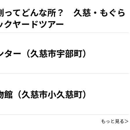
側ってどんな所？ 久慈・もぐら
ックヤードツアー
ンター（久慈市宇部町）
物館（久慈市小久慈町）
もっと見る＞