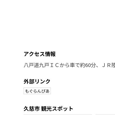
アクセス情報
八戸道九戸ＩＣから車で約60分、ＪＲ
外部リンク
もぐらんぴあ
久慈市 観光スポット