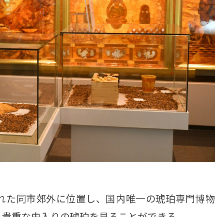
れた同市郊外に位置し、国内唯一の琥珀専門博物
、貴重な虫入りの琥珀を見ることができる。