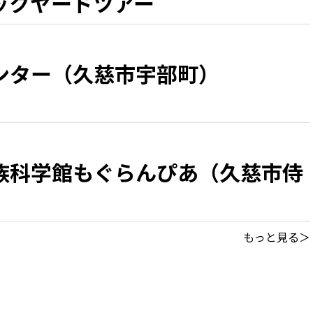
ックヤードツアー
ンター（久慈市宇部町）
族科学館もぐらんぴあ（久慈市侍
もっと見る＞