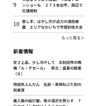
ンショーも ２７３本出竿、周辺で
交通規制
差し手、はやし方が迫力の演技披
露 エリアなかいちで竿燈妙技大会
もっと見る＞
新着情報
甘さ上品、少し冷やして 北秋田市の晩
梅「ル・デセール」 県北・盛夏の銘菓
（８）
地域色ふんだん 弘前・青柳ねぷた初の
知事賞
美人画の絵灯籠、夜の湯沢を照らす ７