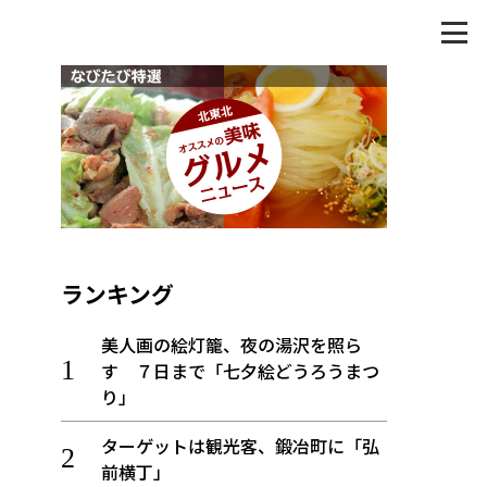
ランキング
美人画の絵灯籠、夜の湯沢を照ら
す ７日まで「七夕絵どうろうまつ
り」
ターゲットは観光客、鍛冶町に「弘
前横丁」