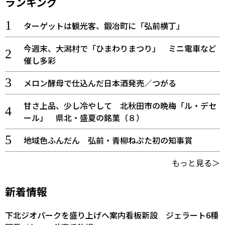
ランキング
ターゲットは観光客、鍛冶町に「弘前横丁」
今週末、大潟村で「ひまわりまつり」 ミニ電車など
催し多彩
メロン酵母で仕込んだ日本酒発売／つがる
甘さ上品、少し冷やして 北秋田市の晩梅「ル・デセ
ール」 県北・盛夏の銘菓（８）
地域色ふんだん 弘前・青柳ねぷた初の知事賞
もっと見る＞
新着情報
下北ジオパークを盛り上げへ案内看板新設 ジェラート6種