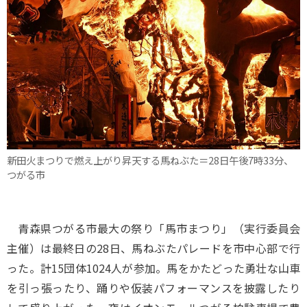
新田火まつりで燃え上がり昇天する馬ねぶた＝28日午後7時33分、
つがる市
青森県つがる市最大の祭り「馬市まつり」（実行委員会
主催）は最終日の28日、馬ねぶたパレードを市中心部で行
った。計15団体1024人が参加。馬をかたどった勇壮な山車
を引っ張ったり、踊りや仮装パフォーマンスを披露したり