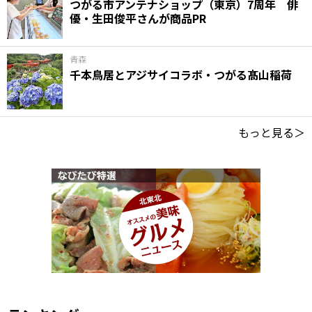
つがる市アンテナショップ（東京）7周年 俳
優・生田俊平さんが商品PR
青森
千本鳥居とアジサイコラボ・つがる髙山稲荷
もっと見る＞